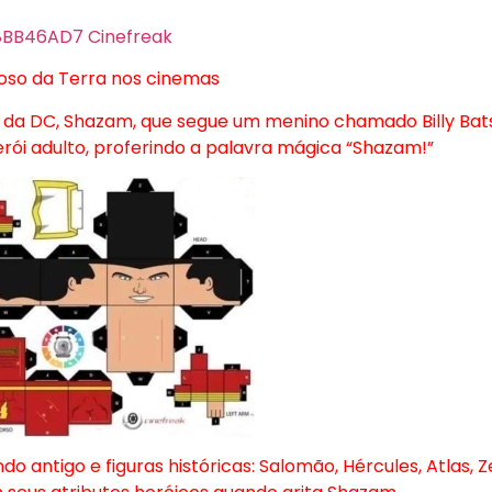
roso da Terra nos cinemas
 da DC, Shazam, que segue um menino chamado Billy Bat
ói adulto, proferindo a palavra mágica “Shazam!”
antigo e figuras históricas: Salomão, Hércules, Atlas, Z