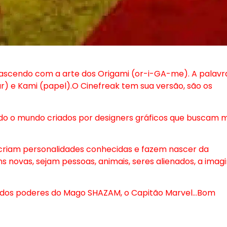
 nascendo com a arte dos Origami (or-i-GA-me). A palavr
) e Kami (papel).O Cinefreak tem sua versão, são os
do o mundo criados por designers gráficos que buscam m
ecriam personalidades conhecidas e fazem nascer da
 novas, sejam pessoas, animais, seres alienados, a imag
 dos poderes do Mago SHAZAM, o Capitão Marvel…Bom