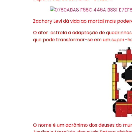
Zachary Levi dá vida ao mortal mais pode
O ator estrela a adaptação de quadrinhos
que pode transformar-se em um super-her
O nome é um acrônimo dos deuses do mundo 