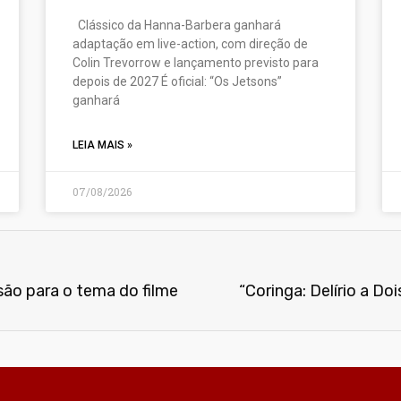
Clássico da Hanna-Barbera ganhará
adaptação em live-action, com direção de
Colin Trevorrow e lançamento previsto para
depois de 2027 É oficial: “Os Jetsons”
ganhará
LEIA MAIS »
07/08/2026
são para o tema do filme
“Coringa: Delírio a Do