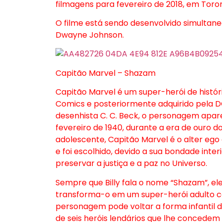
filmagens para fevereiro de 2018, em Toro
O filme está sendo desenvolvido simulta
Dwayne Johnson.
Capitão Marvel – Shazam
Capitão Marvel é um super-herói de histór
Comics e posteriormente adquirido pela DC 
desenhista C. C. Beck, o personagem apar
fevereiro de 1940, durante a era de ouro 
adolescente, Capitão Marvel é o alter ego
e foi escolhido, devido a sua bondade inte
preservar a justiça e a paz no Universo.
Sempre que Billy fala o nome “Shazam”, el
transforma-o em um super-herói adulto 
personagem pode voltar a forma infantil 
de seis heróis lendários que lhe concedem 