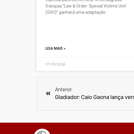
franquia “Law & Order: Special Victims Unit
(SVU)” ganhará uma adaptação
LEIA MAIS »
07/08/2026
Anterior
Gladiador: Caio Gaona lança ver