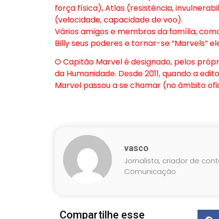
força física), Atlas (resistência, invulnera
(velocidade, capacidade de voo).
Vários amigos e membros da família, com
Billy seus poderes e tornar-se “Marvels” el
O Capitão Marvel é designado, pelos pró
da Humanidade. Desde 2011, quando a edit
Marvel passou a se chamar (no âmbito ofic
vasco
Jornalista, criador de con
Comunicação
Compartilhe esse