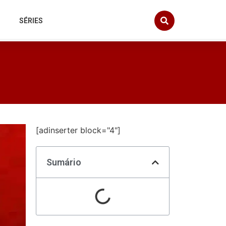
SÉRIES
[adinserter block="4"]
Sumário