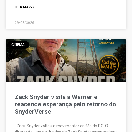
LEIA MAIS »
09/08/2026
CINEMA
Zack Snyder visita a Warner e
reacende esperança pelo retorno do
SnyderVerse
Zack Snyder voltou a movimentar os fãs da DC. O
diretor de Liga da Justiça de Zack Snyder compartilhou