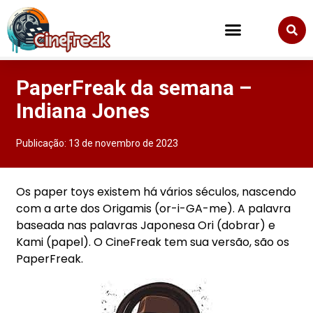
PaperFreak da semana –
Indiana Jones
Publicação:
13 de novembro de 2023
Os paper toys existem há vários séculos, nascendo
com a arte dos Origamis (or-i-GA-me). A palavra
baseada nas palavras Japonesa Ori (dobrar) e
Kami (papel). O CineFreak tem sua versão, são os
PaperFreak.