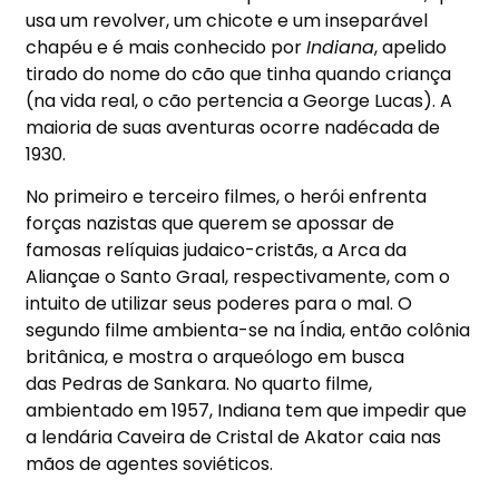
usa um revolver, um chicote e um inseparável
chapéu e é mais conhecido por
Indiana
, apelido
tirado do nome do cão que tinha quando criança
(na vida real, o cão pertencia a George Lucas). A
maioria de suas aventuras ocorre nadécada de
1930.
No primeiro e terceiro filmes, o herói enfrenta
forças nazistas que querem se apossar de
famosas relíquias judaico-cristãs, a Arca da
Aliançae o Santo Graal, respectivamente, com o
intuito de utilizar seus poderes para o mal. O
segundo filme ambienta-se na Índia, então colônia
britânica, e mostra o arqueólogo em busca
das Pedras de Sankara. No quarto filme,
ambientado em 1957, Indiana tem que impedir que
a lendária Caveira de Cristal de Akator caia nas
mãos de agentes soviéticos.