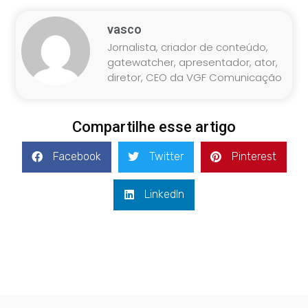
vasco
Jornalista, criador de conteúdo,
gatewatcher, apresentador, ator,
diretor, CEO da VGF Comunicação
Compartilhe esse artigo
Facebook
Twitter
Pinterest
LinkedIn