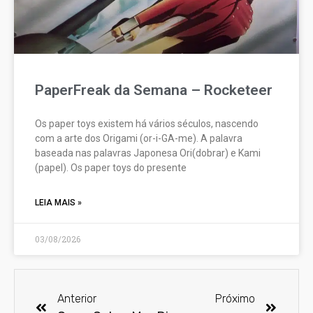
PaperFreak da Semana – Rocketeer
Os paper toys existem há vários séculos, nascendo
com a arte dos Origami (or-i-GA-me). A palavra
baseada nas palavras Japonesa Ori(dobrar) e Kami
(papel). Os paper toys do presente
LEIA MAIS »
03/08/2026
Anterior
Próximo