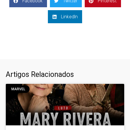
Facebook
Twitter
Pinterest
LinkedIn
Artigos Relacionados
MARVEL