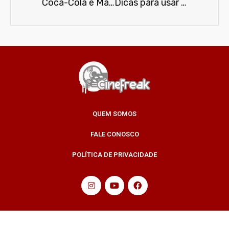
Coca-Cola e Marvel se unem novamente
Dicas para usar a Carteira Digital do seu celular com segurança
QUEM SOMOS
FALE CONOSCO
POLÍTICA DE PRIVACIDADE