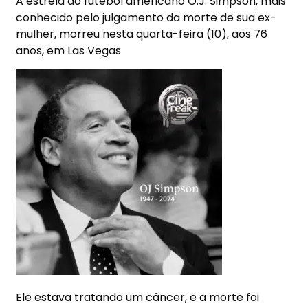
A estrela do futebol americano O.J. Simpson, mais
conhecido pelo julgamento da morte de sua ex-
mulher, morreu nesta quarta-feira (10), aos 76
anos, em Las Vegas
Ele estava tratando um câncer, e a morte foi