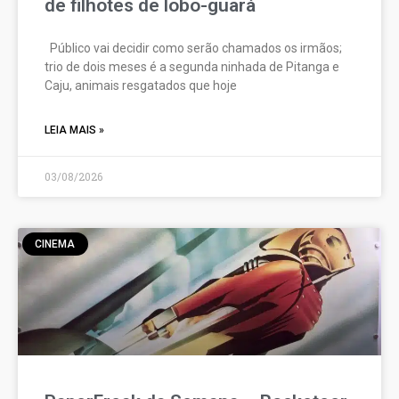
de filhotes de lobo-guará
Público vai decidir como serão chamados os irmãos;
trio de dois meses é a segunda ninhada de Pitanga e
Caju, animais resgatados que hoje
LEIA MAIS »
03/08/2026
CINEMA