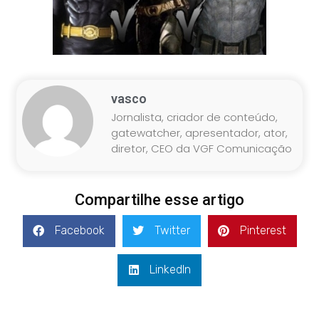
vasco
Jornalista, criador de conteúdo,
gatewatcher, apresentador, ator,
diretor, CEO da VGF Comunicação
Compartilhe esse artigo
Facebook
Twitter
Pinterest
LinkedIn