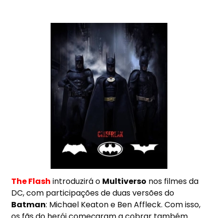
The Flash
introduzirá o
Multiverso
nos filmes da
DC, com participações de duas versões do
Batman
: Michael Keaton e Ben Affleck. Com isso,
os fãs do herói começaram a cobrar também