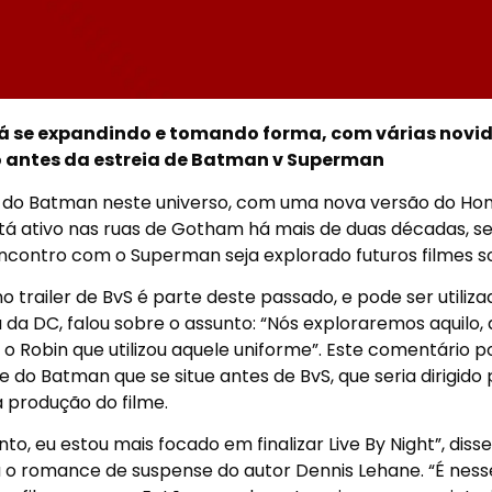
tá se expandindo e tomando forma, com várias novi
antes da estreia de Batman v Superman
l do Batman neste universo, com uma nova versão do H
á ativo nas ruas de Gotham há mais de duas décadas, s
ncontro com o Superman seja explorado futuros filmes so
 trailer de BvS é parte deste passado, e pode ser utiliz
da DC, falou sobre o assunto: “Nós exploraremos aquilo, 
 o Robin que utilizou aquele uniforme”. Este comentário 
e do Batman que se situe antes de BvS, que seria dirigido 
 produção do filme.
 eu estou mais focado em finalizar Live By Night”, disse
 o romance de suspense do autor Dennis Lehane. “É ness