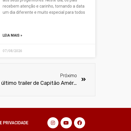
recebem atenção e carinho, tornando a data
um dia diferente e muito especial para todos
LEIA MAIS »
07/08/2026
Próximo
Homem Aranha aparece no último trailer de Capitão América: Guerra Civil
E PRIVACIDADE