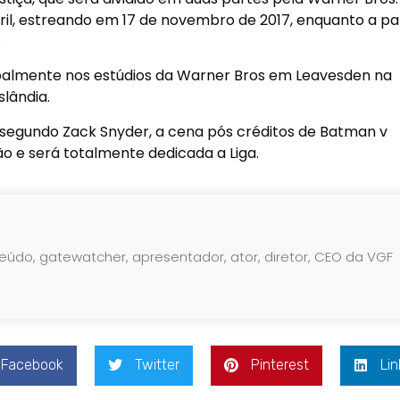
ril, estreando em 17 de novembro de 2017, enquanto a pa
.
cipalmente nos estúdios da Warner Bros em Leavesden na
slândia.
, segundo Zack Snyder, a cena pós créditos de Batman v
o e será totalmente dedicada a Liga.
teúdo, gatewatcher, apresentador, ator, diretor, CEO da VGF
Facebook
Twitter
Pinterest
Lin