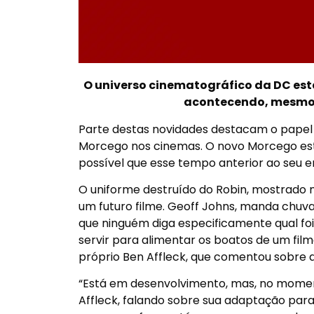
O universo cinematográfico da DC es
acontecendo, mesmo 
Parte destas novidades destacam o pape
Morcego nos cinemas. O novo Morcego est
possível que esse tempo anterior ao seu e
O uniforme destruído do Robin, mostrado no
um futuro filme. Geoff Johns, manda chuva 
que ninguém diga especificamente qual foi
servir para alimentar os boatos de um film
próprio Ben Affleck, que comentou sobre a
“Está em desenvolvimento, mas, no momento,
Affleck, falando sobre sua adaptação para