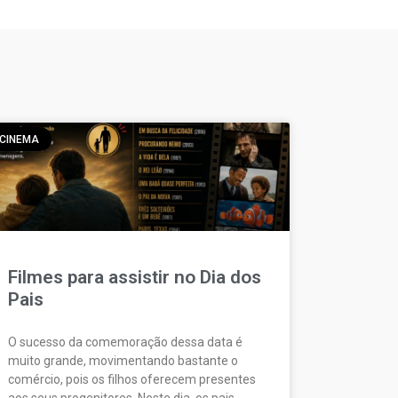
CINEMA
Filmes para assistir no Dia dos
Pais
O sucesso da comemoração dessa data é
muito grande, movimentando bastante o
comércio, pois os filhos oferecem presentes
aos seus progenitores. Neste dia, os pais