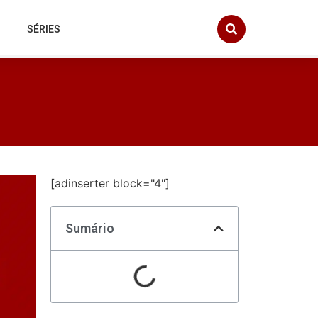
SÉRIES
[adinserter block="4"]
Sumário