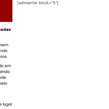
[adinserter block="5"]
dades
omem
endo
los.
ado em
ainda
pode
pelo
e lugar