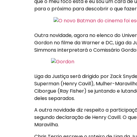
que o meu foco está e eu sou um cara de um
para o próximo para descobrir o que fazer”
Outra novidade, agora no elenco do Univer
Gordon no filme da Warner e DC, Liga da Ju
Simmons interpretará o Comissário Gordon
Liga da Justiça será dirigido por Zack Sn
Superman (Henry Cavill), Mulher-Maravilh
Ciborgue (Ray Fisher) se juntando e luta
deles separados.
A outra novidade diz respeito a participa
segundo declaração de Henry Cavill. O que
Maravilha.
Chris Terrio escreve o roteiro de Liga da J