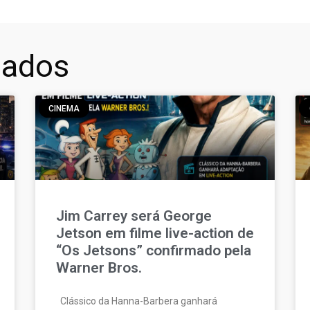
nados
CINEMA
Jim Carrey será George
Jetson em filme live-action de
“Os Jetsons” confirmado pela
Warner Bros.
Clássico da Hanna-Barbera ganhará