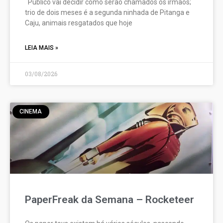
Público vai decidir como serão chamados os irmãos;
trio de dois meses é a segunda ninhada de Pitanga e
Caju, animais resgatados que hoje
LEIA MAIS »
03/08/2026
CINEMA
PaperFreak da Semana – Rocketeer