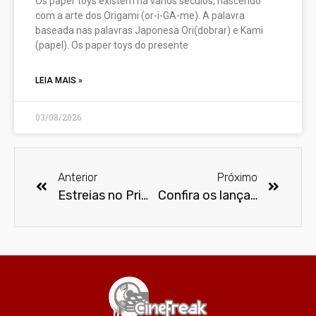
Os paper toys existem há vários séculos, nascendo
com a arte dos Origami (or-i-GA-me). A palavra
baseada nas palavras Japonesa Ori(dobrar) e Kami
(papel). Os paper toys do presente
LEIA MAIS »
03/08/2026
Anterior
Próximo
Estreias no Prime Video de setembro
Confira os lançamentos de setembro na Apple TV+