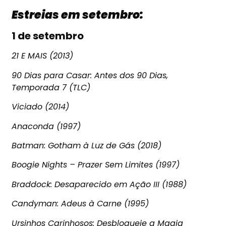
Estreias em setembro:
1 de setembro
21 E MAIS (2013)
90 Dias para Casar: Antes dos 90 Dias,
Temporada 7 (TLC)
Viciado (2014)
Anaconda (1997)
Batman: Gotham à Luz de Gás (2018)
Boogie Nights – Prazer Sem Limites (1997)
Braddock: Desaparecido em Ação III (1988)
Candyman: Adeus à Carne (1995)
Ursinhos Carinhosos: Desbloqueie a Magia