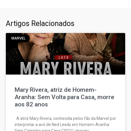
Artigos Relacionados
MARVEL
Mary Rivera, atriz de Homem-
Aranha: Sem Volta para Casa, morre
aos 82 anos
A atriz Mary Rivera, conhecida pelos fãs da Marvel por
interpretar a avó de Ned Leeds em Homem-Aranha:
Sem Caminho para Casa (2021), morreu