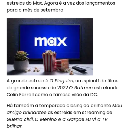
estreias do Max. Agora é a vez dos lançamentos
para o mês de setembro
A grande estreia é
O Pinguim,
um spinoff do filme
de grande sucesso de 2022
O Batman
estrelando
Colin Farrell como o famoso vilão da DC.
Há também a temporada closing do brilhante
Meu
amigo brilhante
e as estreias em streaming de
Guerra civil
,
O Menino e a Garça
e
Eu vi a TV
brilhar
.