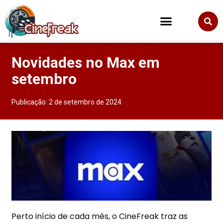
Novidades no Max em
setembro
Publicação:
2 de setembro de 2024
Perto início de cada mês, o
CineFreak
traz as