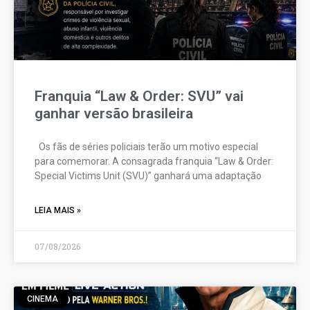
Franquia “Law & Order: SVU” vai
ganhar versão brasileira
Os fãs de séries policiais terão um motivo especial
para comemorar. A consagrada franquia “Law & Order:
Special Victims Unit (SVU)” ganhará uma adaptação
LEIA MAIS »
07/08/2026
CINEMA