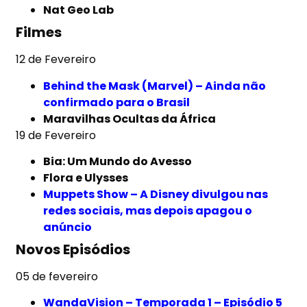
Nat Geo Lab
Filmes
12 de Fevereiro
Behind the Mask (Marvel) – Ainda não
confirmado para o Brasil
Maravilhas Ocultas da África
19 de Fevereiro
Bia: Um Mundo do Avesso
Flora e Ulysses
Muppets Show – A Disney divulgou nas
redes sociais
, mas depois apagou o
anúncio
Novos Episódios
05 de fevereiro
WandaVision – Temporada 1 – Episódio 5