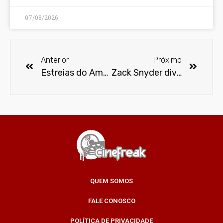
07/08/2026
Anterior
Próximo
Estreias do Amazon Prime Video em fevereiro
Zack Snyder divulga imagem do visual do Coringa em ‘Liga da Justiça’
QUEM SOMOS
FALE CONOSCO
POLÍTICA DE PRIVACIDADE