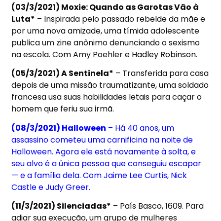
(03/3/2021) Moxie: Quando as Garotas Vão à
Luta*
– Inspirada pelo passado rebelde da mãe e
por uma nova amizade, uma tímida adolescente
publica um zine anônimo denunciando o sexismo
na escola. Com Amy Poehler e Hadley Robinson.
(05/3/2021) A Sentinela*
– Transferida para casa
depois de uma missão traumatizante, uma soldado
francesa usa suas habilidades letais para caçar o
homem que feriu sua irmã.
(08/3/2021) Halloween
– Há 40 anos, um
assassino cometeu uma carnificina na noite de
Halloween. Agora ele está novamente à solta, e
seu alvo é a única pessoa que conseguiu escapar
— e a família dela. Com Jaime Lee Curtis, Nick
Castle e Judy Greer.
(11/3/2021) Silenciadas*
– País Basco, 1609. Para
adiar sua execução, um grupo de mulheres