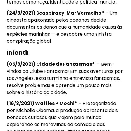
temas como raça, identidade e política mundial.
(24/3/2021) Seaspiracy: Mar Vermelho*
– Um
cineasta apaixonado pelos oceanos decide
documentar os danos que a humanidade causa às
espécies marinhas — e descobre uma sinistra
conspiração global.
Infantil
(05/3/2021) Cidade de Fantasmas*
–
Bem-
vindos ao Clube Fantasma! Em suas aventuras por
Los Angeles, esta turminha entrevista fantasmas,
resolve problemas e aprende um pouco mais
sobre a história da cidade.
(16/3/2021) Waffles + Mochi*
– Protagonizado
por Michelle Obama, a produção apresenta dois
bonecos curiosos que viajam pelo mundo
explorando as maravilhas da comida e das