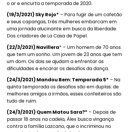
o ar e encurta a temporada de 2020.
(19/3/2021) Sky Rojo*
– Para fugir de um cafetão
e seus capangas, três mulheres embarcam em
uma jornada alucinante em busca da liberdade.
Dos criadores de La Casa de Papel.
(22/3/2021) Navillera
* – Um homem de 70 anos
que tem um sonho. Um jovem de 23 anos que tem
um dom. Os dois se ajudam a enfrentar as
dificuldades e encarar os desafios da dança.
(24/3/2021) Mandou Bem: Temporada 5*
– Na
quinta temporada os desafios são em duplas: de
melhores amigos a irmãos, esses confeiteiros são
tudo de ruim.
(24/3/2021) Quem Matou Sara?*
– Depois de
passar 18 anos na cadeia, Álex busca vingança
contra a família Lazcano, que o incriminou no