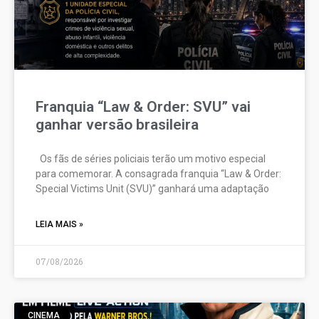
Franquia “Law & Order: SVU” vai
ganhar versão brasileira
Os fãs de séries policiais terão um motivo especial
para comemorar. A consagrada franquia “Law & Order:
Special Victims Unit (SVU)” ganhará uma adaptação
LEIA MAIS »
07/08/2026
CINEMA