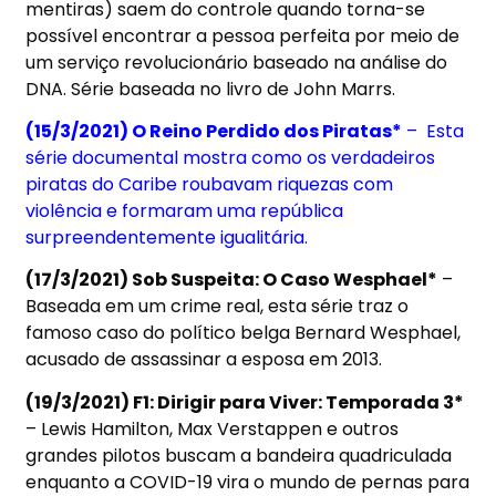
mentiras) saem do controle quando torna-se
possível encontrar a pessoa perfeita por meio de
um serviço revolucionário baseado na análise do
DNA. Série baseada no livro de John Marrs.
(15/3/2021) O Reino Perdido dos Piratas*
–
Esta
série documental mostra como os verdadeiros
piratas do Caribe roubavam riquezas com
violência e formaram uma república
surpreendentemente igualitária.
(17/3/2021) Sob Suspeita: O Caso Wesphael*
–
Baseada em um crime real, esta série traz o
famoso caso do político belga Bernard Wesphael,
acusado de assassinar a esposa em 2013.
(19/3/2021) F1: Dirigir para Viver: Temporada 3*
– Lewis Hamilton, Max Verstappen e outros
grandes pilotos buscam a bandeira quadriculada
enquanto a COVID-19 vira o mundo de pernas para