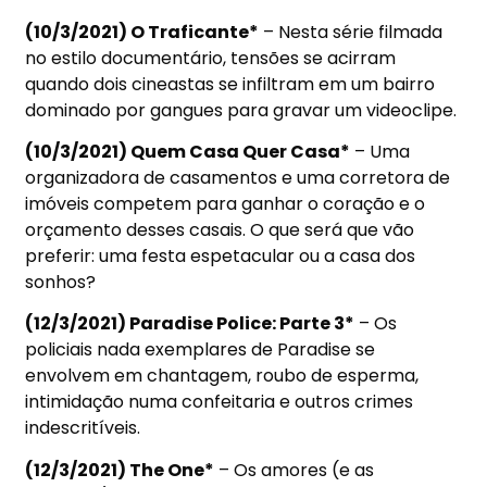
(10/3/2021) O Traficante*
– Nesta série filmada
no estilo documentário, tensões se acirram
quando dois cineastas se infiltram em um bairro
dominado por gangues para gravar um videoclipe.
(10/3/2021) Quem Casa Quer Casa*
– Uma
organizadora de casamentos e uma corretora de
imóveis competem para ganhar o coração e o
orçamento desses casais. O que será que vão
preferir: uma festa espetacular ou a casa dos
sonhos?
(12/3/2021) Paradise Police: Parte 3*
– Os
policiais nada exemplares de Paradise se
envolvem em chantagem, roubo de esperma,
intimidação numa confeitaria e outros crimes
indescritíveis.
(12/3/2021) The One*
– Os amores (e as