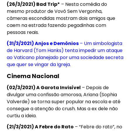
(26/3/2021) Bad Trip*
– Nesta comédia do
mesmo produtor de Vovô Sem Vergonha,
câmeras escondidas mostram dois amigos que
caem na estrada fazendo pegadinhas com
pessoas reais.
(31/3/2021) Anjos e Demônios
– Um simbologista
de Harvard (Tom Hanks) tenta impedir um ataque
ao Vaticano planejado por uma sociedade secreta
que quer se vingar da Igreja.
Cinema Nacional
(02/3/2021) A Garota Invisível
– Depois de
divulgar uma confissão amorosa, Ariana (Sophia
Valverde) se torna super popular na escola e até
consegue a atenção do crush. Mas a ex dele não
curtiu a ideia.
(21/3/2021) A Febre do Rato
– “Febre do rato”, no