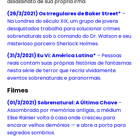
assassinato de sua própria irmã.
(26/3/2021) Os Irregulares de Baker Street*
–
Na Londres do século XIX, um grupo de jovens
desajustados trabalha para solucionar crimes
sobrenaturais sob o comando do Dr. Watson e seu
misterioso parceiro Sherlock Holmes.
(31/3/2021) Eu Vi: América Latina*
– Pessoas
reais contam suas próprias histórias de fantasmas
nesta série de terror que recria vividamente
eventos sobrenaturais e paranormais.
Filmes
(01/3/2021) Sobrenatural: A Última Chave
–
Assombrada por memórias antigas, a médium
Elise Rainier volta à casa onde cresceu para
encarar velhos demônios — e abre a porta para
segredos sombrios.