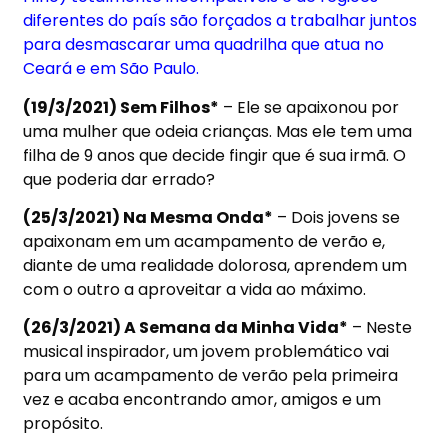
diferentes do país são forçados a trabalhar juntos
para desmascarar uma quadrilha que atua no
Ceará e em São Paulo.
(19/3/2021) Sem Filhos*
– Ele se apaixonou por
uma mulher que odeia crianças. Mas ele tem uma
filha de 9 anos que decide fingir que é sua irmã. O
que poderia dar errado?
(25/3/2021) Na Mesma Onda*
– Dois jovens se
apaixonam em um acampamento de verão e,
diante de uma realidade dolorosa, aprendem um
com o outro a aproveitar a vida ao máximo.
(26/3/2021) A Semana da Minha Vida*
– Neste
musical inspirador, um jovem problemático vai
para um acampamento de verão pela primeira
vez e acaba encontrando amor, amigos e um
propósito.