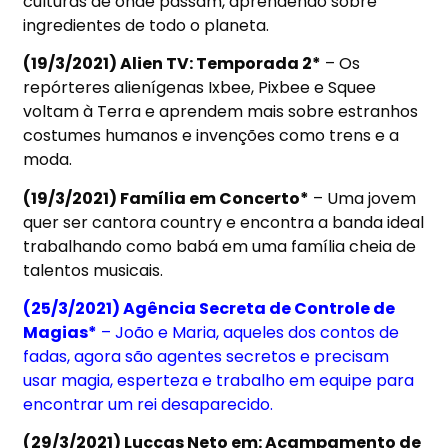
culturas de onde passam, aprendendo sobre
ingredientes de todo o planeta.
(19/3/2021) Alien TV: Temporada 2*
– Os
repórteres alienígenas Ixbee, Pixbee e Squee
voltam à Terra e aprendem mais sobre estranhos
costumes humanos e invenções como trens e a
moda.
(19/3/2021) Família em Concerto*
– Uma jovem
quer ser cantora country e encontra a banda ideal
trabalhando como babá em uma família cheia de
talentos musicais.
(25/3/2021) Agência Secreta de Controle de
Magias*
– João e Maria, aqueles dos contos de
fadas, agora são agentes secretos e precisam
usar magia, esperteza e trabalho em equipe para
encontrar um rei desaparecido.
(29/3/2021) Luccas Neto em: Acampamento de