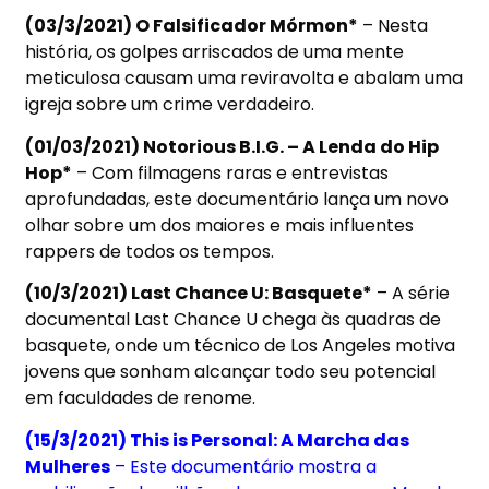
(03/3/2021) O Falsificador Mórmon*
– Nesta
história, os golpes arriscados de uma mente
meticulosa causam uma reviravolta e abalam uma
igreja sobre um crime verdadeiro.
(01/03/2021) Notorious B.I.G. – A Lenda do Hip
Hop*
– Com filmagens raras e entrevistas
aprofundadas, este documentário lança um novo
olhar sobre um dos maiores e mais influentes
rappers de todos os tempos.
(10/3/2021) Last Chance U: Basquete*
– A série
documental Last Chance U chega às quadras de
basquete, onde um técnico de Los Angeles motiva
jovens que sonham alcançar todo seu potencial
em faculdades de renome.
(15/3/2021) This is Personal: A Marcha das
Mulheres
– Este documentário mostra a