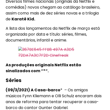
Diversos filmes nacionais (originais da Netflix e
comédias) novos chegam ao catálogo brasileiro,
assim como mais de dez séries novas e a trilogia
de
Karatê Kid.
A lista dos lançamentos da Netflix de março está
organizada por data e título: séries, filmes,
documentários, infantil e anime.
As produções originais Netflix estão
sinalizados com “*“.
Séries
(09/3/2021) A Casa-barco
*
– Os amigos
músicos Fynn Kliemann e Olli Schulz encaram dois
anos de reforma para tentar recuperar a casa-
barco do cantor Gunter Gabriel.