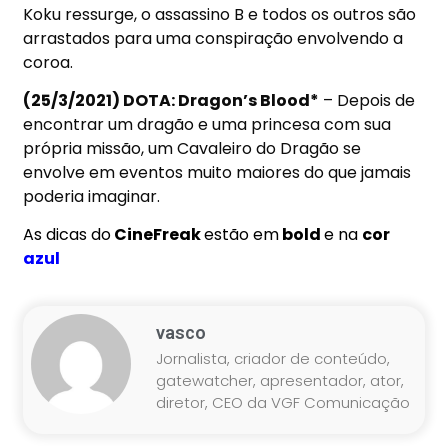
Koku ressurge, o assassino B e todos os outros são
arrastados para uma conspiração envolvendo a
coroa.
(25/3/2021) DOTA: Dragon’s Blood*
– Depois de
encontrar um dragão e uma princesa com sua
própria missão, um Cavaleiro do Dragão se
envolve em eventos muito maiores do que jamais
poderia imaginar.
As dicas do
CineFreak
estão em
bold
e na
cor
azul
vasco
Jornalista, criador de conteúdo,
gatewatcher, apresentador, ator,
diretor, CEO da VGF Comunicação