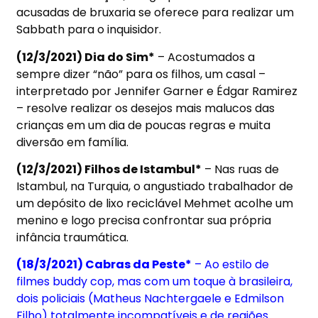
acusadas de bruxaria se oferece para realizar um
Sabbath para o inquisidor.
(12/3/2021) Dia do Sim*
– Acostumados a
sempre dizer “não” para os filhos, um casal –
interpretado por Jennifer Garner e Édgar Ramirez
– resolve realizar os desejos mais malucos das
crianças em um dia de poucas regras e muita
diversão em família.
(12/3/2021) Filhos de Istambul*
– Nas ruas de
Istambul, na Turquia, o angustiado trabalhador de
um depósito de lixo reciclável Mehmet acolhe um
menino e logo precisa confrontar sua própria
infância traumática.
(18/3/2021) Cabras da Peste*
– Ao estilo de
filmes buddy cop, mas com um toque à brasileira,
dois policiais (Matheus Nachtergaele e Edmilson
Filho) totalmente incompatíveis e de regiões