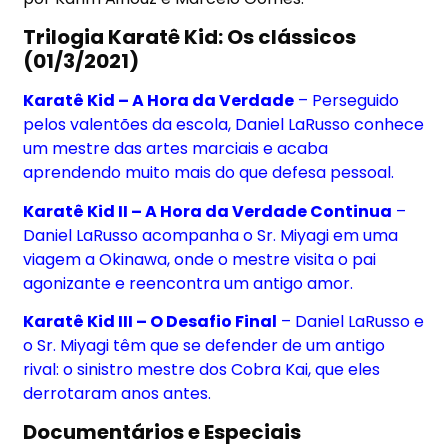
Trilogia Karatê Kid: Os clássicos
(01/3/2021)
Karatê Kid – A Hora da Verdade
– Perseguido
pelos valentões da escola, Daniel LaRusso conhece
um mestre das artes marciais e acaba
aprendendo muito mais do que defesa pessoal.
Karatê Kid II – A Hora da Verdade Continua
–
Daniel LaRusso acompanha o Sr. Miyagi em uma
viagem a Okinawa, onde o mestre visita o pai
agonizante e reencontra um antigo amor.
Karatê Kid III – O Desafio Final
– Daniel LaRusso e
o Sr. Miyagi têm que se defender de um antigo
rival: o sinistro mestre dos Cobra Kai, que eles
derrotaram anos antes.
Documentários e Especiais