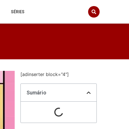
SÉRIES
[adinserter block="4"]
Sumário