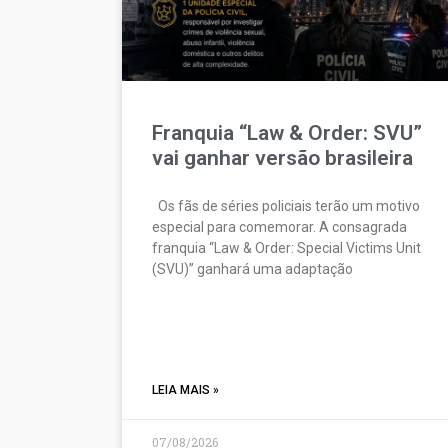
Franquia “Law & Order: SVU”
vai ganhar versão brasileira
Os fãs de séries policiais terão um motivo
especial para comemorar. A consagrada
franquia “Law & Order: Special Victims Unit
(SVU)” ganhará uma adaptação
LEIA MAIS »
07/08/2026