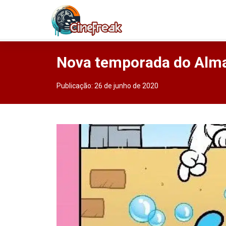
Nova temporada do Alm
Publicação:
26 de junho de 2020