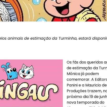
 pelos animais de estimação da Turminha, estará dispon
Os fãs dos queridos a
de estimação da Tur
Mônica já podem
comemorar. A Editor
Panini e a Mauricio d
Produções trazem, n
próximo dia 19 de junh
nova temporada do