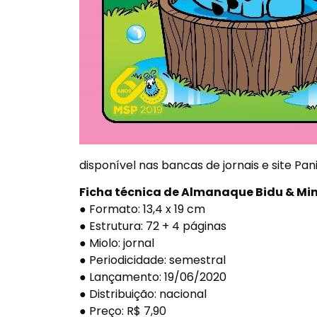
disponível nas bancas de jornais e site Pani
Ficha técnica de Almanaque Bidu & Min
● Formato: 13,4 x 19 cm
● Estrutura: 72 + 4 páginas
● Miolo: jornal
● Periodicidade: semestral
● Lançamento: 19/06/2020
● Distribuição: nacional
● Preço: R$ 7,90