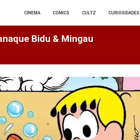
CINEMA
COMICS
CULTZ
CURIOSIDADES
anaque Bidu & Mingau