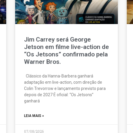
Jim Carrey será George
Jetson em filme live-action de
“Os Jetsons” confirmado pela
Warner Bros.
Clássico da Hanna-Barbera ganhará
adaptação em live-action, com direção de
Colin Trevorrow e lançamento previsto para
depois de 2027 É oficial: “Os Jetsons”
ganhará
LEIA MAIS »
07/08/2026