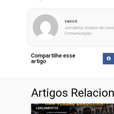
vasco
Jornalista, criador de con
Comunicação
Compartilhe esse
artigo
Artigos Relacio
LANÇAMENTOS