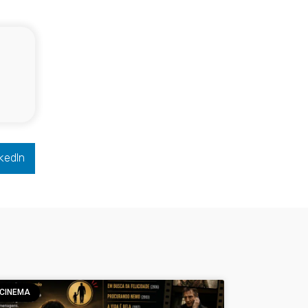
kedIn
CINEMA