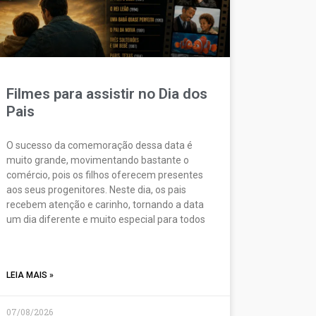
Filmes para assistir no Dia dos
Pais
O sucesso da comemoração dessa data é
muito grande, movimentando bastante o
comércio, pois os filhos oferecem presentes
aos seus progenitores. Neste dia, os pais
recebem atenção e carinho, tornando a data
um dia diferente e muito especial para todos
LEIA MAIS »
07/08/2026