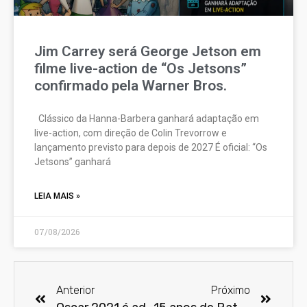
Jim Carrey será George Jetson em
filme live-action de “Os Jetsons”
confirmado pela Warner Bros.
Clássico da Hanna-Barbera ganhará adaptação em
live-action, com direção de Colin Trevorrow e
lançamento previsto para depois de 2027 É oficial: “Os
Jetsons” ganhará
LEIA MAIS »
07/08/2026
Anterior
Próximo