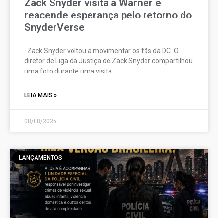
Zack Snyder visita a Warner e
reacende esperança pelo retorno do
SnyderVerse
Zack Snyder voltou a movimentar os fãs da DC. O
diretor de Liga da Justiça de Zack Snyder compartilhou
uma foto durante uma visita
LEIA MAIS »
08/08/2026
LANÇAMENTOS