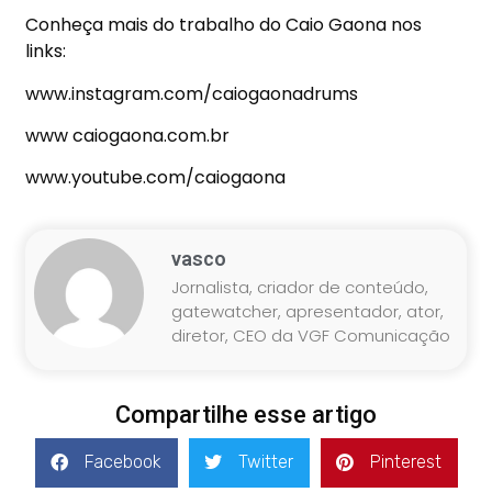
Conheça mais do trabalho do Caio Gaona nos
links:
www.instagram.com/caiogaonadrums
www caiogaona.com.br
www.youtube.com/caiogaona
vasco
Jornalista, criador de conteúdo,
gatewatcher, apresentador, ator,
diretor, CEO da VGF Comunicação
Compartilhe esse artigo
Facebook
Twitter
Pinterest