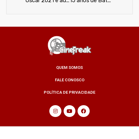
Oscar 2021 é adiado por causa da pandemia do novo coronavírus
15 anos de Batman Begins
QUEM SOMOS
FALE CONOSCO
POLÍTICA DE PRIVACIDADE