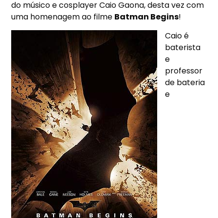
do músico e cosplayer Caio Gaona, desta vez com
uma homenagem ao filme
Batman Begins
!
Caio é
baterista
e
professor
de bateria
e