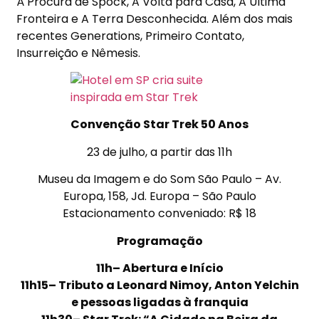
À Procura de Spock, A Volta para Casa, A Última
Fronteira e A Terra Desconhecida. Além dos mais
recentes Generations, Primeiro Contato,
Insurreição e Nêmesis.
Convenção Star Trek 50 Anos
23 de julho, a partir das 11h
Museu da Imagem e do Som São Paulo – Av.
Europa, 158, Jd. Europa – São Paulo
Estacionamento conveniado: R$ 18
Programação
11h– Abertura e Início
11h15– Tributo a Leonard Nimoy, Anton Yelchin
e pessoas ligadas à franquia