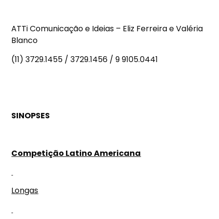
ATTi Comunicação e Ideias – Eliz Ferreira e Valéria
Blanco
(11) 3729.1455 / 3729.1456 / 9 9105.0441
SINOPSES
Competição Latino Americana
Longas