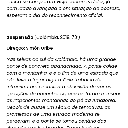
nunca se cumpriram. Hoje centenas deles, já
com idade avançada e em situação de pobreza,
esperam o dia do reconhecimento oficial.
Suspensão
(Colômbia, 2019, 73’)
Direção: Simón Uribe
Nas selvas do sul da Colômbia, há uma grande
ponte de concreto abandonada. A ponte colide
com a montanha, e é o fim de uma estrada que
não leva a lugar algum. Esse trabalho de
infraestrutura simboliza a obsessão de várias
gerações de engenheiros, que tentaram transpor
as imponentes montanhas ao pé da Amazônia.
Depois de quase um século de tentativas, as
promessas de uma estrada moderna se
perderam, e a ponte se tornou cenário das
situações mais absurdas. Trabalhadores,