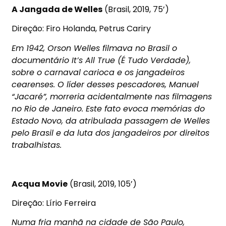
A Jangada de Welles
(Brasil, 2019, 75’)
Direção: Firo Holanda, Petrus Cariry
Em 1942, Orson Welles filmava no Brasil o
documentário It’s All True (É Tudo Verdade),
sobre o carnaval carioca e os jangadeiros
cearenses. O líder desses pescadores, Manuel
“Jacaré”, morreria acidentalmente nas filmagens
no Rio de Janeiro. Este fato evoca memórias do
Estado Novo, da atribulada passagem de Welles
pelo Brasil e da luta dos jangadeiros por direitos
trabalhistas.
Acqua Movie
(Brasil, 2019, 105’)
Direção: Lírio Ferreira
Numa fria manhã na cidade de São Paulo,