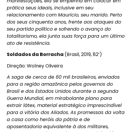
manifestações, ela se empenha em colocar em
prática seus ideais, inclusive em seu
relacionamento com Maurício, seu marido. Perto
dos seus cinquenta anos, frente aos ataques do
seu partido político e sofrendo o avanço do
totalitarismo, ela junta suas força para um último
ato de resistência.
Soldados da Borracha
(Brasil, 2019, 82’)
Direção: Wolney Oliveira
A saga de cerca de 60 mil brasileiros, enviados
para a região amazônica pelos governos do
Brasil e dos Estados Unidos durante a segunda
Guerra Mundial, em mirabolante plano para
extrair látex, material estratégico imprescindível
para a vitória dos Aliados. As promessas da volta
a casa como heróis da pátria e de
aposentadoria equivalente à dos militares,