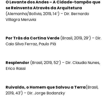
O Levante dos Andes – A Cidade-tampão que
se Reinventa Através da Arquitetura
(Alemanha/Bolívia, 2019, 14’) – Dir. Bernardo
Villagra Meruvia
Por Trás da Cortina Verde
(Brasil, 2019, 29’) – Dir.
Caio Silva Ferraz, Paulo Plá
Resplendor
(Brasil, 2019, 52’) – Dir. Claudia Nunes,
Erico Rassi
Ruivaldo, o Homem que Salvou a Terra
(Brasil,
2019, 43′) – Dir. Jorge Bodanzky