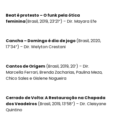
Beat é protesto – O funk pela ótica
feminina
(Brasil, 2019, 23’21”) – Dir. Mayara Efe
Cancha – Domingo é dia de jogo
(Brasil, 2020,
17’34”) – Dir. Welyton Crestani
Cantos de Origem
(Brasil, 2019, 20’) – Dir.
Marcella Ferrari, Brenda Zacharias, Paulina Meza,
Chico Sales e Gislene Nogueira
Cerrado de Volta: A Restauração na Chapada
dos Veadeiros
(Brasil, 2019, 13’58”) – Dir. Cleisyane
Quintino