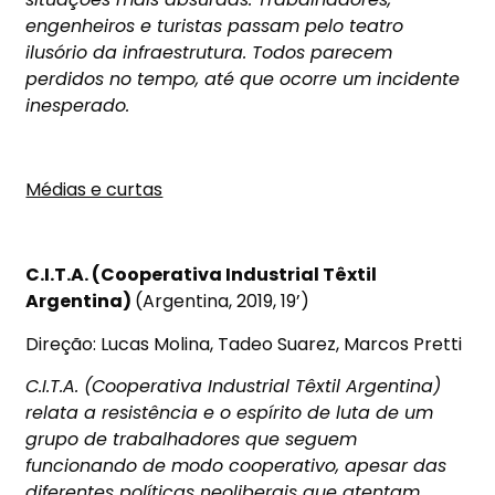
engenheiros e turistas passam pelo teatro
ilusório da infraestrutura. Todos parecem
perdidos no tempo, até que ocorre um incidente
inesperado.
Médias e curtas
C.I.T.A. (Cooperativa Industrial Têxtil
Argentina)
(Argentina, 2019, 19’)
Direção: Lucas Molina, Tadeo Suarez, Marcos Pretti
C.I.T.A. (Cooperativa Industrial Têxtil Argentina)
relata a resistência e o espírito de luta de um
grupo de trabalhadores que seguem
funcionando de modo cooperativo, apesar das
diferentes políticas neoliberais que atentam