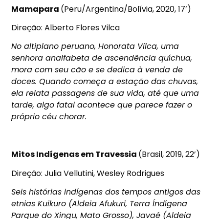
Mamapara
(Peru/Argentina/Bolívia, 2020, 17’)
Direção: Alberto Flores Vilca
No altiplano peruano, Honorata Vilca, uma
senhora analfabeta de ascendência quíchua,
mora com seu cão e se dedica à venda de
doces. Quando começa a estação das chuvas,
ela relata passagens de sua vida, até que uma
tarde, algo fatal acontece que parece fazer o
próprio céu chorar.
Mitos Indígenas em Travessia
(Brasil, 2019, 22’)
Direção: Julia Vellutini, Wesley Rodrigues
Seis histórias indígenas dos tempos antigos das
etnias Kuikuro (Aldeia Afukuri, Terra Índígena
Parque do Xingu, Mato Grosso), Javaé (Aldeia