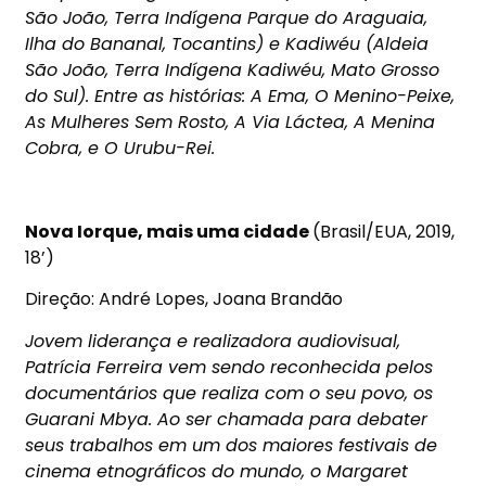
São João, Terra Indígena Parque do Araguaia,
Ilha do Bananal, Tocantins) e Kadiwéu (Aldeia
São João, Terra Indígena Kadiwéu, Mato Grosso
do Sul). Entre as histórias: A Ema, O Menino-Peixe,
As Mulheres Sem Rosto, A Via Láctea, A Menina
Cobra, e O Urubu-Rei.
Nova Iorque, mais uma cidade
(Brasil/EUA, 2019,
18’)
Direção: André Lopes, Joana Brandão
Jovem liderança e realizadora audiovisual,
Patrícia Ferreira vem sendo reconhecida pelos
documentários que realiza com o seu povo, os
Guarani Mbya. Ao ser chamada para debater
seus trabalhos em um dos maiores festivais de
cinema etnográficos do mundo, o Margaret