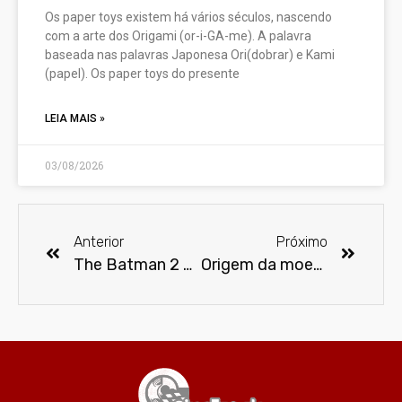
Os paper toys existem há vários séculos, nascendo
com a arte dos Origami (or-i-GA-me). A palavra
baseada nas palavras Japonesa Ori(dobrar) e Kami
(papel). Os paper toys do presente
LEIA MAIS »
03/08/2026
Anterior
Próximo
The Batman 2 pode novamente ser adiado
Origem da moeda gigante da Batcaverna