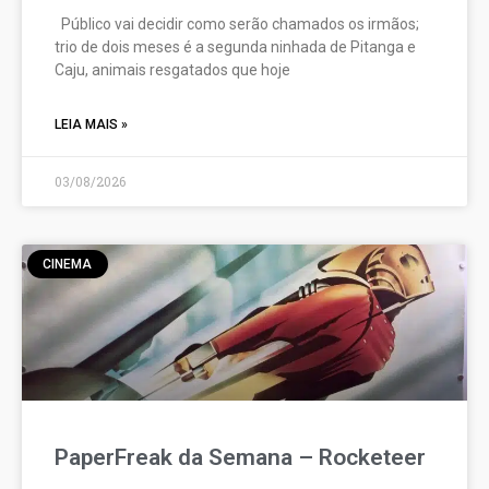
Público vai decidir como serão chamados os irmãos;
trio de dois meses é a segunda ninhada de Pitanga e
Caju, animais resgatados que hoje
LEIA MAIS »
03/08/2026
CINEMA
PaperFreak da Semana – Rocketeer