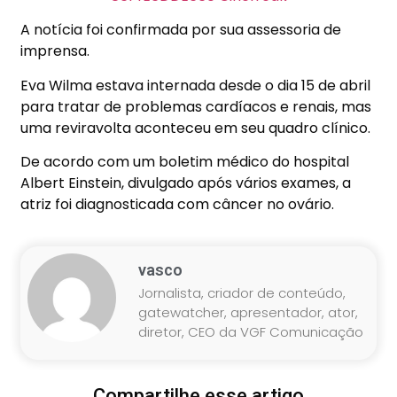
A notícia foi confirmada por sua assessoria de
imprensa.
Eva Wilma estava internada desde o dia 15 de abril
para tratar de problemas cardíacos e renais, mas
uma reviravolta aconteceu em seu quadro clínico.
De acordo com um boletim médico do hospital
Albert Einstein, divulgado após vários exames, a
atriz foi diagnosticada com câncer no ovário.
vasco
Jornalista, criador de conteúdo,
gatewatcher, apresentador, ator,
diretor, CEO da VGF Comunicação
Compartilhe esse artigo