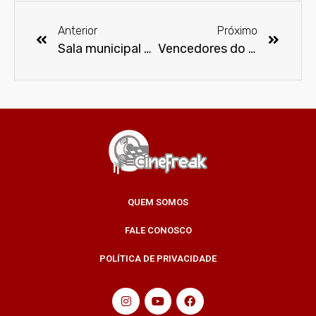
Anterior
Próximo
Sala municipal de cinema na Galeria Olido será renomeada como ‘Sala Paulo Gustavo’
Vencedores do MTV Movie & TV Awards 2021
QUEM SOMOS
FALE CONOSCO
POLÍTICA DE PRIVACIDADE