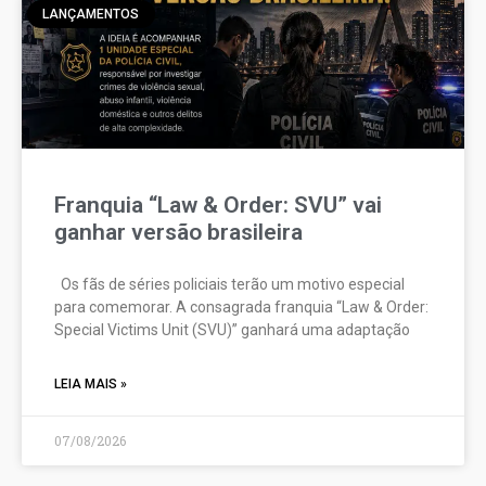
LANÇAMENTOS
Franquia “Law & Order: SVU” vai
ganhar versão brasileira
Os fãs de séries policiais terão um motivo especial
para comemorar. A consagrada franquia “Law & Order:
Special Victims Unit (SVU)” ganhará uma adaptação
LEIA MAIS »
07/08/2026