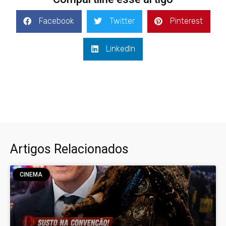
Facebook
Twitter
Pinterest
LinkedIn
Artigos Relacionados
CINEMA