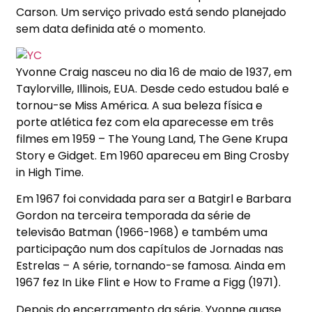
Carson. Um serviço privado está sendo planejado
sem data definida até o momento.
Yvonne Craig nasceu no dia 16 de maio de 1937, em
Taylorville, Illinois, EUA. Desde cedo estudou balé e
tornou-se Miss América. A sua beleza física e
porte atlética fez com ela aparecesse em três
filmes em 1959 – The Young Land, The Gene Krupa
Story e Gidget. Em 1960 apareceu em Bing Crosby
in High Time.
Em 1967 foi convidada para ser a Batgirl e Barbara
Gordon na terceira temporada da série de
televisão Batman (1966-1968) e também uma
participação num dos capítulos de Jornadas nas
Estrelas – A série, tornando-se famosa. Ainda em
1967 fez In Like Flint e How to Frame a Figg (1971).
Depois do encerramento da série, Yvonne quase