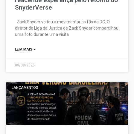
SnyderVerse
Zack Snyder voltou a movimentar os fãs da DC. O
diretor de Liga da Justiça de Zack Snyder compartilhou
uma foto durante uma visita
LEIA MAIS »
08/08/2026
LANÇAMENTOS