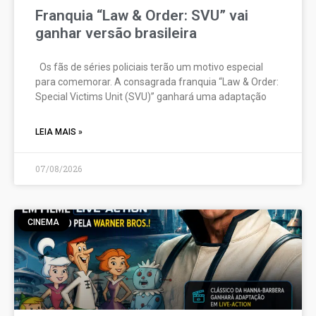
Franquia “Law & Order: SVU” vai
ganhar versão brasileira
Os fãs de séries policiais terão um motivo especial
para comemorar. A consagrada franquia “Law & Order:
Special Victims Unit (SVU)” ganhará uma adaptação
LEIA MAIS »
07/08/2026
CINEMA