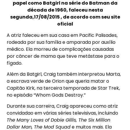
papel como Batgirl na série do Batman da
década de 1960, faleceu nesta
segunda,17/08/2015 , de acordo com seu site
oficial
A atriz faleceu em sua casa em Pacific Palisades,
rodeada por sua família e amparada por auxílio
médico. Ela morreu de complicações causadas
por câncer de mama que teve metástase para o
fígado.
Além da Batgirl, Craig também interpretou Marta,
a escrava verde de Orion que queria matar o
Capitão Kirk, na terceira temporada de Star Trek,
no episódio “Whom Gods Destroy.”
Durante sua carreira, Craig apareceu como atriz
convidadao em várias séries televisivas, incluindo
The Many Loves of Dobie Gillis, The Six Million
Dollar Man, The Mod Squad
e muitos mais. Ela