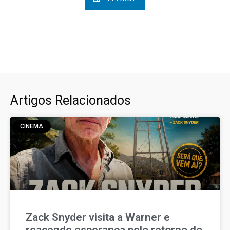
Artigos Relacionados
CINEMA
Zack Snyder visita a Warner e
reacende esperança pelo retorno do