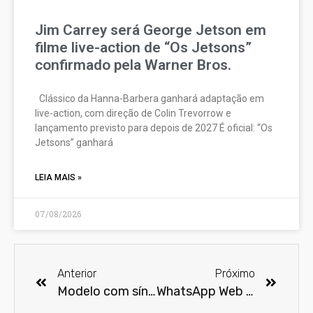
Jim Carrey será George Jetson em
filme live-action de “Os Jetsons”
confirmado pela Warner Bros.
Clássico da Hanna-Barbera ganhará adaptação em
live-action, com direção de Colin Trevorrow e
lançamento previsto para depois de 2027 É oficial: “Os
Jetsons” ganhará
LEIA MAIS »
07/08/2026
Anterior
Próximo
Modelo com síndrome de Down rompe barreiras ao desfilar na semana de moda de Nova York
WhatsApp Web agora para iPhone