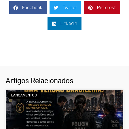
Facebook
Twitter
Pinterest
LinkedIn
Artigos Relacionados
LANÇAMENTOS