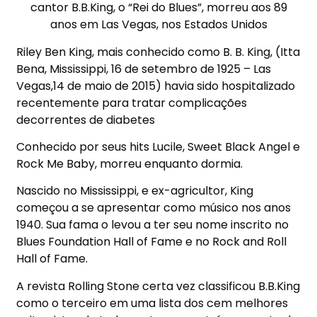
cantor B.B.King, o “Rei do Blues”, morreu aos 89
anos em Las Vegas, nos Estados Unidos
Riley Ben King, mais conhecido como B. B. King, (Itta
Bena, Mississippi, 16 de setembro de 1925 – Las
Vegas,14 de maio de 2015)
havia sido hospitalizado
recentemente para tratar complicações
decorrentes de diabetes
Conhecido por seus hits Lucile, Sweet Black Angel e
Rock Me Baby, morreu enquanto dormia.
Nascido no Mississippi, e ex-agricultor, King
começou a se apresentar como músico nos anos
1940. Sua fama o levou a ter seu nome inscrito no
Blues Foundation Hall of Fame e no Rock and Roll
Hall of Fame.
A revista Rolling Stone certa vez classificou B.B.King
como o terceiro em uma lista dos cem melhores