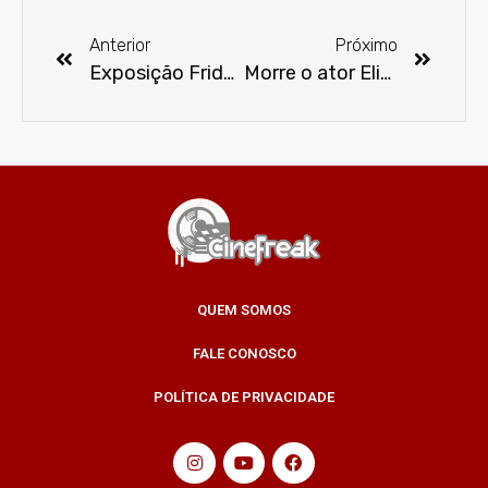
Anterior
Próximo
Exposição Frida Kahlo e as mulheres surrealistas no México chega à SP
Morre o ator Elias Gleizer
QUEM SOMOS
FALE CONOSCO
POLÍTICA DE PRIVACIDADE