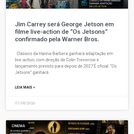
Jim Carrey será George Jetson em
filme live-action de “Os Jetsons”
confirmado pela Warner Bros.
Clássico da Hanna-Barbera ganhará adaptação em
live-action, com direção de Colin Trevorrow e
lançamento previsto para depois de 2027 É oficial: “Os
Jetsons” ganhará
LEIA MAIS »
07/08/2026
CINEMA