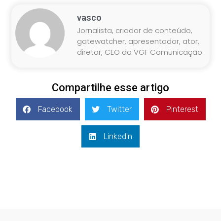
vasco
Jornalista, criador de conteúdo,
gatewatcher, apresentador, ator,
diretor, CEO da VGF Comunicação
Compartilhe esse artigo
Facebook
Twitter
Pinterest
LinkedIn