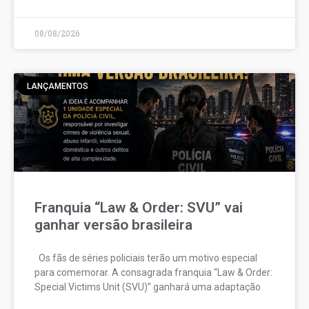
08/08/2026
LANÇAMENTOS
Franquia “Law & Order: SVU” vai
ganhar versão brasileira
Os fãs de séries policiais terão um motivo especial
para comemorar. A consagrada franquia “Law & Order:
Special Victims Unit (SVU)” ganhará uma adaptação