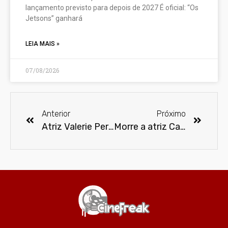
lançamento previsto para depois de 2027 É oficial: “Os
Jetsons” ganhará
LEIA MAIS »
07/08/2026
Anterior
Próximo
Atriz Valerie Perrine morre aos 82 anos
Morre a atriz Carrie Anne Fleming aos 51 anos