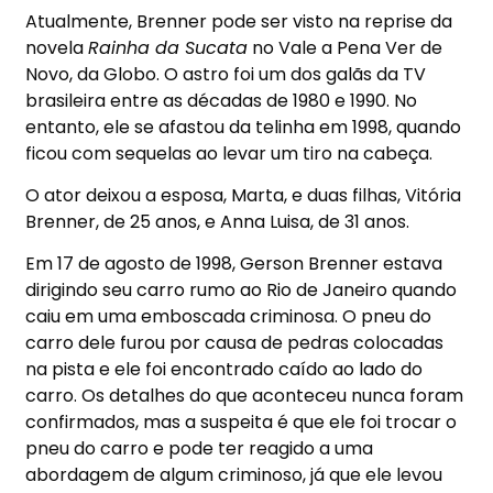
Atualmente, Brenner pode ser visto na reprise da
novela
Rainha da Sucata
no Vale a Pena Ver de
Novo, da Globo. O astro foi um dos galãs da TV
brasileira entre as décadas de 1980 e 1990. No
entanto, ele se afastou da telinha em 1998, quando
ficou com sequelas ao levar um tiro na cabeça.
O ator deixou a esposa, Marta, e duas filhas, Vitória
Brenner, de 25 anos, e Anna Luisa, de 31 anos.
Em 17 de agosto de 1998, Gerson Brenner estava
dirigindo seu carro rumo ao Rio de Janeiro quando
caiu em uma emboscada criminosa. O pneu do
carro dele furou por causa de pedras colocadas
na pista e ele foi encontrado caído ao lado do
carro. Os detalhes do que aconteceu nunca foram
confirmados, mas a suspeita é que ele foi trocar o
pneu do carro e pode ter reagido a uma
abordagem de algum criminoso, já que ele levou