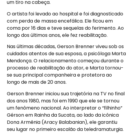
um tiro na cabeça.
O artista foi levado ao hospital e foi diagnosticado
com perda de massa encefálica. Ele ficou em
coma por 16 dias e teve sequelas do ferimento. Ao
longo dos últimos anos, ele fez reabilitação.
Nas últimas décadas, Gerson Brenner viveu sob os
cuidados atentos de sua esposa, a psicóloga Marta
Mendonça. O relacionamento começou durante o
processo de reabilitação do ator, e Marta tornou-
se sua principal companheira e protetora ao
longo de mais de 20 anos.
Gerson Brenner iniciou sua trajetória na TV no final
dos anos 1980, mas foi em 1990 que ele se tornou
um fenômeno nacional. Ao interpretar o “filhinho”
Gérson em Rainha da Sucata, ao lado da icônica
Dona Armênia (Aracy Balabanian), ele garantiu
seu lugar no primeiro escalão da teledramaturgia.