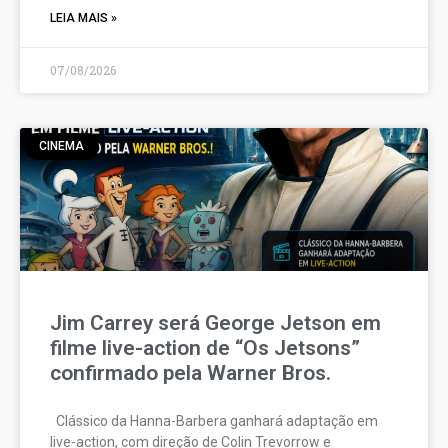
LEIA MAIS »
07/08/2026
CINEMA
Jim Carrey será George Jetson em
filme live-action de “Os Jetsons”
confirmado pela Warner Bros.
Clássico da Hanna-Barbera ganhará adaptação em
live-action, com direção de Colin Trevorrow e