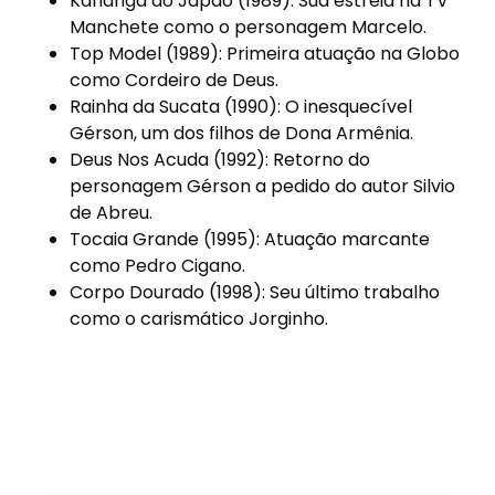
Kananga do Japão (1989): Sua estreia na TV
Manchete como o personagem Marcelo.
Top Model (1989): Primeira atuação na Globo
como Cordeiro de Deus.
Rainha da Sucata (1990): O inesquecível
Gérson, um dos filhos de Dona Armênia.
Deus Nos Acuda (1992): Retorno do
personagem Gérson a pedido do autor Silvio
de Abreu.
Tocaia Grande (1995): Atuação marcante
como Pedro Cigano.
Corpo Dourado (1998): Seu último trabalho
como o carismático Jorginho.