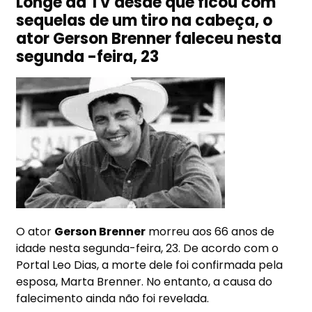
Longe da TV desde que ficou com
sequelas de um tiro na cabeça, o
ator Gerson Brenner faleceu nesta
segunda -feira, 23
O ator
Gerson Brenner
morreu aos 66 anos de
idade nesta segunda-feira, 23. De acordo com o
Portal Leo Dias, a morte dele foi confirmada pela
esposa, Marta Brenner. No entanto, a causa do
falecimento ainda não foi revelada.