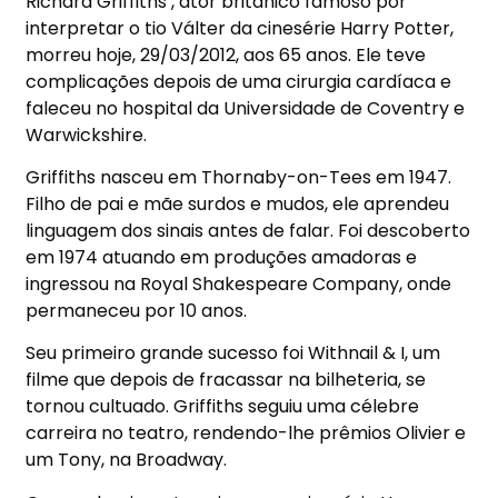
Richard Griffiths , ator britânico famoso por
interpretar o tio Válter da cinesérie Harry Potter,
morreu hoje, 29/03/2012, aos 65 anos. Ele teve
complicações depois de uma cirurgia cardíaca e
faleceu no hospital da Universidade de Coventry e
Warwickshire.
Griffiths nasceu em Thornaby-on-Tees em 1947.
Filho de pai e mãe surdos e mudos, ele aprendeu
linguagem dos sinais antes de falar. Foi descoberto
em 1974 atuando em produções amadoras e
ingressou na Royal Shakespeare Company, onde
permaneceu por 10 anos.
Seu primeiro grande sucesso foi Withnail & I, um
filme que depois de fracassar na bilheteria, se
tornou cultuado. Griffiths seguiu uma célebre
carreira no teatro, rendendo-lhe prêmios Olivier e
um Tony, na Broadway.