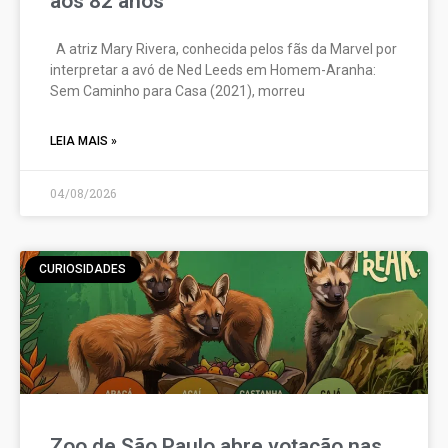
aos 82 anos
A atriz Mary Rivera, conhecida pelos fãs da Marvel por
interpretar a avó de Ned Leeds em Homem-Aranha:
Sem Caminho para Casa (2021), morreu
LEIA MAIS »
04/08/2026
CURIOSIDADES
Zoo de São Paulo abre votação nas