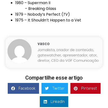
1980 – Superman II
–
Breaking Glass
1979 – Nobody’s Perfect (
TV
)
1975 –
It Shouldn’t Happen to a Vet
vasco
Jornalista, criador de conteúdo,
gatewatcher, apresentador, ator,
diretor, CEO da VGF Comunicação
Compartilhe esse artigo
Facebook
Twitter
Pinterest
LinkedIn