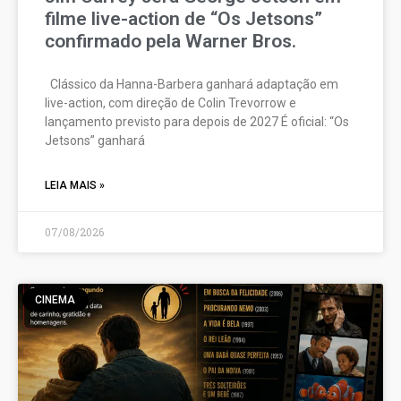
filme live-action de “Os Jetsons”
confirmado pela Warner Bros.
Clássico da Hanna-Barbera ganhará adaptação em
live-action, com direção de Colin Trevorrow e
lançamento previsto para depois de 2027 É oficial: “Os
Jetsons” ganhará
LEIA MAIS »
07/08/2026
CINEMA