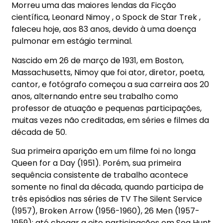
Morreu uma das maiores lendas da Ficção
científica, Leonard Nimoy , o Spock de Star Trek ,
faleceu hoje, aos 83 anos, devido à uma doença
pulmonar em estágio terminal.
Nascido em 26 de março de 1931, em Boston,
Massachusetts, Nimoy que foi ator, diretor, poeta,
cantor, e fotógrafo começou a sua carreira aos 20
anos, alternando entre seu trabalho como
professor de atuação e pequenas participações,
muitas vezes não creditadas, em séries e filmes da
década de 50.
Sua primeira aparição em um filme foi no longa
Queen for a Day (1951). Porém, sua primeira
sequência consistente de trabalho acontece
somente no final da década, quando participa de
três episódios nas séries de TV The Silent Service
(1957), Broken Arrow (1956-1960), 26 Men (1957-
1959); até chegar a oito participações em Sea Hunt