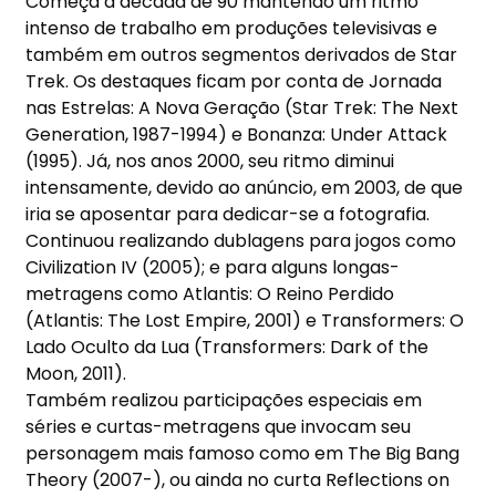
Começa a década de 90 mantendo um ritmo
intenso de trabalho em produções televisivas e
também em outros segmentos derivados de Star
Trek. Os destaques ficam por conta de Jornada
nas Estrelas: A Nova Geração (Star Trek: The Next
Generation, 1987-1994) e Bonanza: Under Attack
(1995). Já, nos anos 2000, seu ritmo diminui
intensamente, devido ao anúncio, em 2003, de que
iria se aposentar para dedicar-se a fotografia.
Continuou realizando dublagens para jogos como
Civilization IV (2005); e para alguns longas-
metragens como Atlantis: O Reino Perdido
(Atlantis: The Lost Empire, 2001) e Transformers: O
Lado Oculto da Lua (Transformers: Dark of the
Moon, 2011).
Também realizou participações especiais em
séries e curtas-metragens que invocam seu
personagem mais famoso como em The Big Bang
Theory (2007-), ou ainda no curta Reflections on