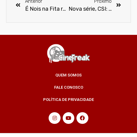
Anterior
Próximo
É Nois na Fita realiza neste sábado mostra de encerramento com exibição de curtas
Nova série, CSI: Cyber, estreia na TV
QUEM SOMOS
FALE CONOSCO
POLÍTICA DE PRIVACIDADE