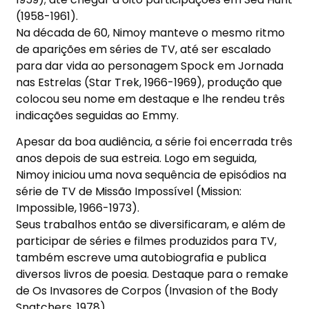
(1958-1961).
Na década de 60, Nimoy manteve o mesmo ritmo
de aparições em séries de TV, até ser escalado
para dar vida ao personagem Spock em Jornada
nas Estrelas (Star Trek, 1966-1969), produção que
colocou seu nome em destaque e lhe rendeu três
indicações seguidas ao Emmy.
Apesar da boa audiência, a série foi encerrada três
anos depois de sua estreia. Logo em seguida,
Nimoy iniciou uma nova sequência de episódios na
série de TV de Missão Impossível (Mission:
Impossible, 1966-1973).
Seus trabalhos então se diversificaram, e além de
participar de séries e filmes produzidos para TV,
também escreve uma autobiografia e publica
diversos livros de poesia. Destaque para o remake
de Os Invasores de Corpos (Invasion of the Body
Snatchers, 1978).