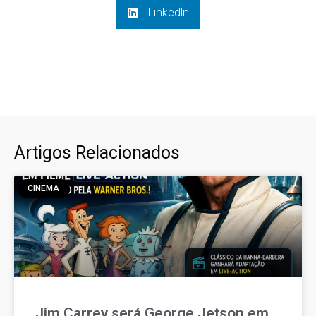
LinkedIn
Artigos Relacionados
CINEMA
Jim Carrey será George Jetson em