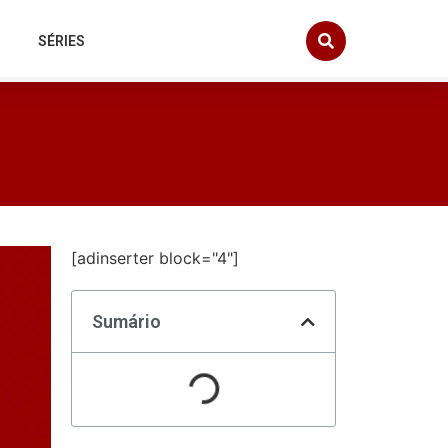
SÉRIES
[adinserter block="4"]
Sumário