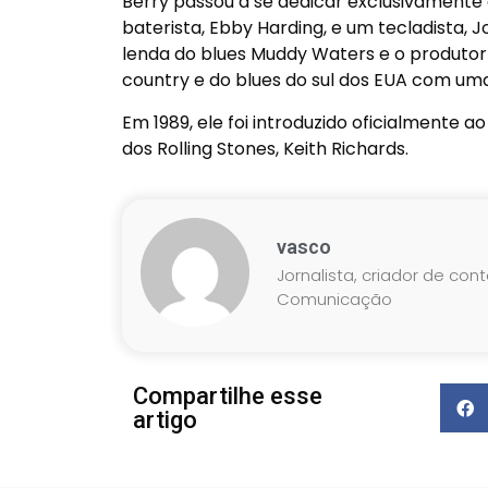
Berry passou a se dedicar exclusivamente
baterista, Ebby Harding, e um tecladista,
lenda do blues Muddy Waters e o produtor 
country e do blues do sul dos EUA com uma
Em 1989, ele foi introduzido oficialmente a
dos Rolling Stones, Keith Richards.­
vasco
Jornalista, criador de con
Comunicação
Compartilhe esse
artigo