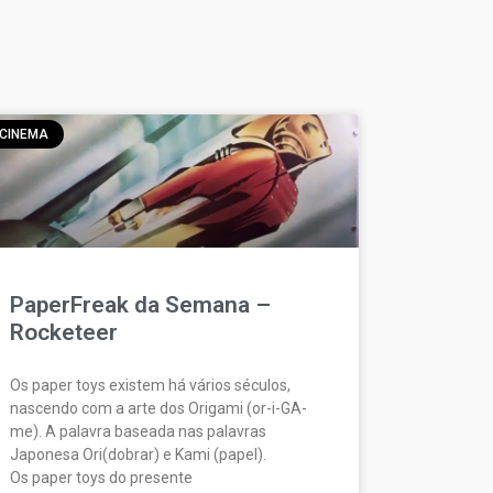
CINEMA
PaperFreak da Semana –
Rocketeer
Os paper toys existem há vários séculos,
nascendo com a arte dos Origami (or-i-GA-
me). A palavra baseada nas palavras
Japonesa Ori(dobrar) e Kami (papel).
Os paper toys do presente