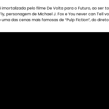
i imortalizada pelo filme De Volta para o Futuro, ao ser 
y, personagem de Michael J. Fox e You never can Tell vo
uma das cenas mais famosas de “Pulp Fiction”, do direto