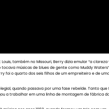
 Louis, também no Missouri, Berry dizia emular “a clareza
nto tocava músicas de blues de gente como Muddy Waters”
erry foi o quarto dos seis filhos de um empreiteiro e de um
legial, quando passava por uma fase rebelde. Tanto que f
egou a trabalhar em uma linha de montagem de fábrica d