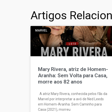
Artigos Relacio
MARVEL
Mary Rivera, atriz de Homem-
Aranha: Sem Volta para Casa,
morre aos 82 anos
A atriz Mary Rivera, conhecida pelos fãs da
Marvel por interpretar a avó de Ned Leeds
em Homem-Aranha: Sem Caminho para
Casa (2021), morreu