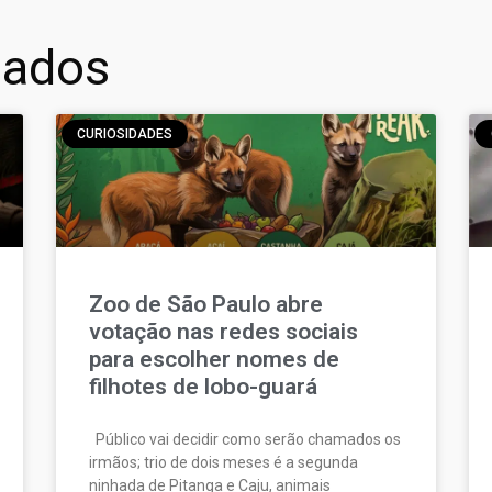
nados
CURIOSIDADES
Zoo de São Paulo abre
votação nas redes sociais
para escolher nomes de
filhotes de lobo-guará
Público vai decidir como serão chamados os
irmãos; trio de dois meses é a segunda
ninhada de Pitanga e Caju, animais