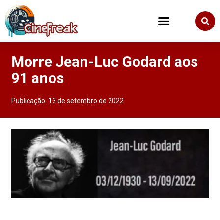
Morre Jean-Luc Godard aos
91 anos
Publicação:
13 de setembro de 2022