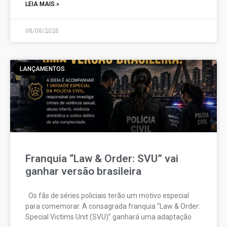
LEIA MAIS »
08/08/2026
LANÇAMENTOS
Franquia “Law & Order: SVU” vai
ganhar versão brasileira
Os fãs de séries policiais terão um motivo especial
para comemorar. A consagrada franquia “Law & Order:
Special Victims Unit (SVU)” ganhará uma adaptação