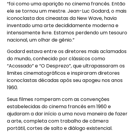
“foi como uma aparição no cinema francês. Então
ele se tornou um mestre. Jean-Luc Godard, o mais
iconoclasta dos cineastas da New Wave, havia
inventado uma arte decididamente moderna e
intensamente livre. Estamos perdendo um tesouro
nacional, um olhar de gênio.”
Godard estava entre os diretores mais aclamados
do mundo, conhecido por clássicos como
“Acossado” e “O Desprezo”, que ultrapassaram os
limites cinematográficos e inspiraram diretores
iconoclastas décadas após seu apogeu nos anos
1960.
Seus filmes romperam com as convenções
estabelecidas do cinema francês em 1960 e
ajudaram a dar início a uma nova maneira de fazer
a arte, completa com trabalho de câmera
portátil, cortes de salto e diálogo existencial.