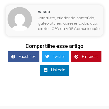
vasco
Jornalista, criador de conteúdo,
gatewatcher, apresentador, ator,
diretor, CEO da VGF Comunicação
Compartilhe esse artigo
Facebook
Twitter
Pinterest
LinkedIn