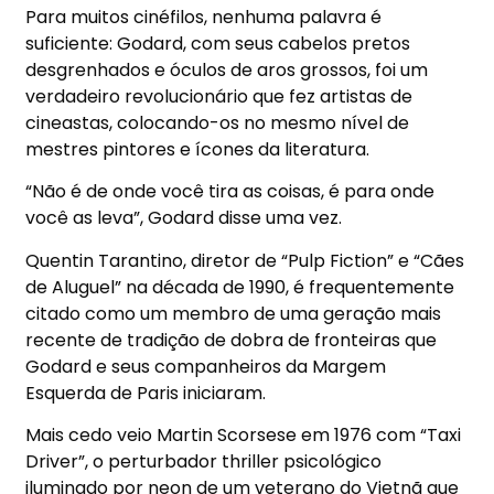
Para muitos cinéfilos, nenhuma palavra é
suficiente: Godard, com seus cabelos pretos
desgrenhados e óculos de aros grossos, foi um
verdadeiro revolucionário que fez artistas de
cineastas, colocando-os no mesmo nível de
mestres pintores e ícones da literatura.
“Não é de onde você tira as coisas, é para onde
você as leva”, Godard disse uma vez.
Quentin Tarantino, diretor de “Pulp Fiction” e “Cães
de Aluguel” na década de 1990, é frequentemente
citado como um membro de uma geração mais
recente de tradição de dobra de fronteiras que
Godard e seus companheiros da Margem
Esquerda de Paris iniciaram.
Mais cedo veio Martin Scorsese em 1976 com “Taxi
Driver”, o perturbador thriller psicológico
iluminado por neon de um veterano do Vietnã que