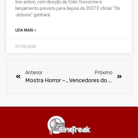
live-action, com direção de Colin Trevorrow e
lançamento previsto para depois de 2027 É oficial: “Os
Jetsons” ganhará
LEIA MAIS »
07/08/2026
Anterior
Próximo
Mostra Horror – 14ª. Edição do CINEFANTASY
Vencedores do Emmy 2022