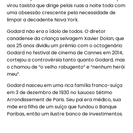
virou taxista que dirige pelas ruas a noite toda com
uma obsessão crescente pela necessidade de
limpar a decadente Nova York.
Godard não era o ídolo de todos. O diretor
canadense da criança selvagem Xavier Dolan, que
aos 25 anos dividiu um prêmio com o octogenário
Godard no festival de cinema de Cannes em 2014,
cortejou a controvérsia tanto quanto Godard, mas
o chamou de “o velho rabugento” e “nenhum herói
meu”.
Godard nasceu em uma rica família franco-suíça
em 3 de dezembro de 1930 no luxuoso Sétimo
Arrondissement de Paris. Seu pai era médico, sua
mãe era filha de um suíço que fundou o Banque
Paribas, então um ilustre banco de investimentos.