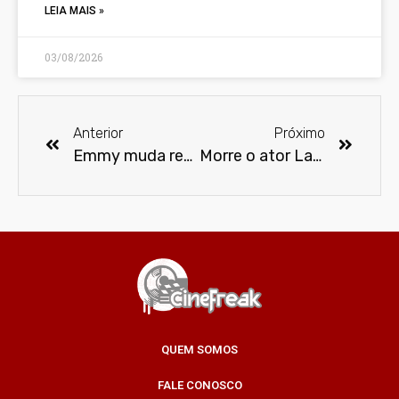
LEIA MAIS »
03/08/2026
Anterior
Próximo
Emmy muda regras para incluir webséries e produções online
Morre o ator Larry Drake
QUEM SOMOS
FALE CONOSCO