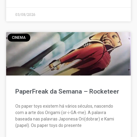
03/08/2026
CINEMA
PaperFreak da Semana – Rocketeer
Os paper toys existem há vários séculos, nascendo
com a arte dos Origami (or-i-GA-me). A palavra
baseada nas palavras Japonesa Ori(dobrar) e Kami
(papel). Os paper toys do presente