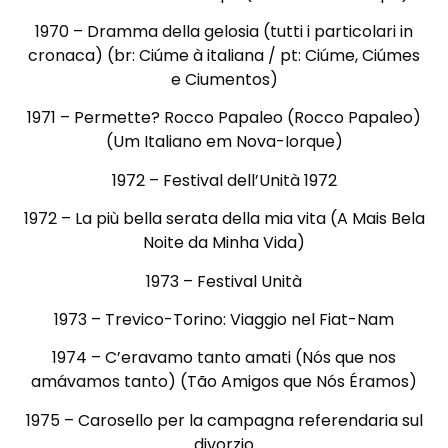
1970 – Dramma della gelosia (tutti i particolari in
cronaca) (br: Ciúme à italiana / pt: Ciúme, Ciúmes
e Ciumentos)
1971 – Permette? Rocco Papaleo (Rocco Papaleo)
(Um Italiano em Nova-Iorque)
1972 – Festival dell’Unità 1972
1972 – La più bella serata della mia vita (A Mais Bela
Noite da Minha Vida)
1973 – Festival Unità
1973 – Trevico-Torino: Viaggio nel Fiat-Nam
1974 – C’eravamo tanto amati (Nós que nos
amávamos tanto) (Tão Amigos que Nós Éramos)
1975 – Carosello per la campagna referendaria sul
divorzio