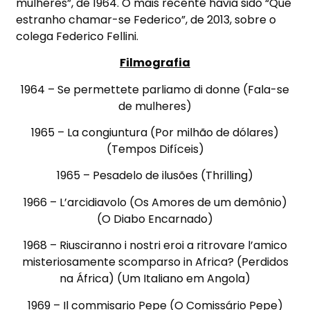
mulheres”, de 1964. O mais recente havia sido “Que
estranho chamar-se Federico”, de 2013, sobre o
colega Federico Fellini.
Filmografia
1964 – Se permettete parliamo di donne (Fala-se
de mulheres)
1965 – La congiuntura (Por milhão de dólares)
(Tempos Difíceis)
1965 – Pesadelo de ilusões (Thrilling)
1966 – L’arcidiavolo (Os Amores de um demônio)
(O Diabo Encarnado)
1968 – Riusciranno i nostri eroi a ritrovare l’amico
misteriosamente scomparso in Africa? (Perdidos
na África) (Um Italiano em Angola)
1969 – Il commisario Pepe (O Comissário Pepe)