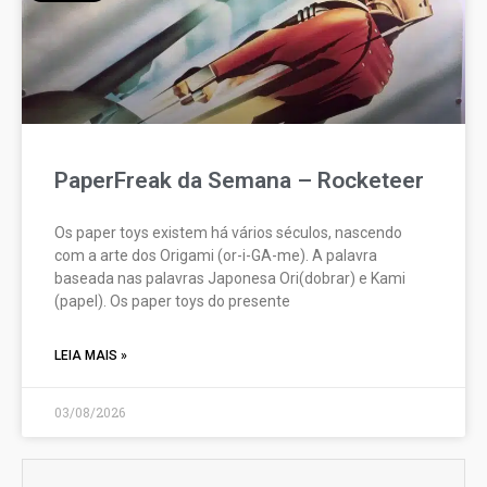
PaperFreak da Semana – Rocketeer
Os paper toys existem há vários séculos, nascendo
com a arte dos Origami (or-i-GA-me). A palavra
baseada nas palavras Japonesa Ori(dobrar) e Kami
(papel). Os paper toys do presente
LEIA MAIS »
03/08/2026