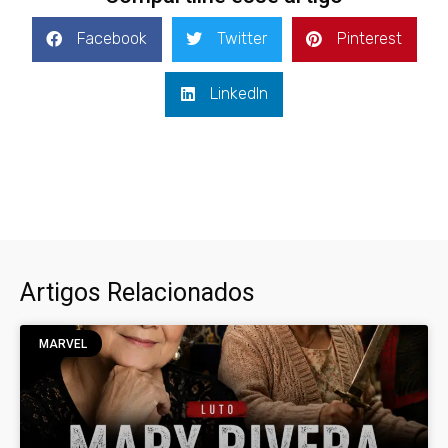
Facebook
Twitter
Pinterest
LinkedIn
Artigos Relacionados
MARVEL