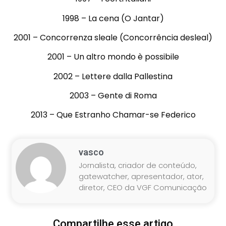
1998 – La cena (O Jantar)
2001 – Concorrenza sleale (Concorrência desleal)
2001 – Un altro mondo è possibile
2002 – Lettere dalla Pallestina
2003 – Gente di Roma
2013 – Que Estranho Chamar-se Federico
vasco
Jornalista, criador de conteúdo,
gatewatcher, apresentador, ator,
diretor, CEO da VGF Comunicação
Compartilhe esse artigo