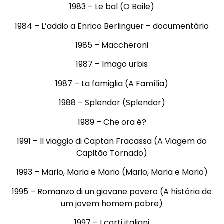
1983 – Le bal (O Baile)
1984 – L’addio a Enrico Berlinguer – documentário
1985 – Maccheroni
1987 – Imago urbis
1987 – La famiglia (A Família)
1988 – Splendor (Splendor)
1989 – Che ora é?
1991 – Il viaggio di Captan Fracassa (A Viagem do
Capitão Tornado)
1993 – Mario, Maria e Mario (Mario, Maria e Mario)
1995 – Romanzo di un giovane povero (A história de
um jovem homem pobre)
1997 – I corti italiani