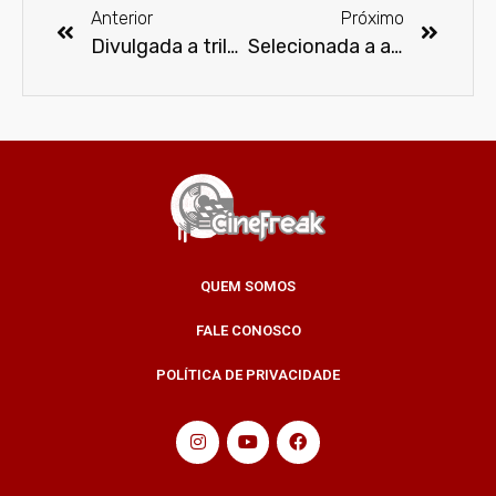
Anterior
Próximo
Divulgada a trilha sonora do filme Batman vs Superman
Selecionada a atriz que viverá a mãe da Mulher Maravilha, logo oficial do filme e video teaser
QUEM SOMOS
FALE CONOSCO
POLÍTICA DE PRIVACIDADE