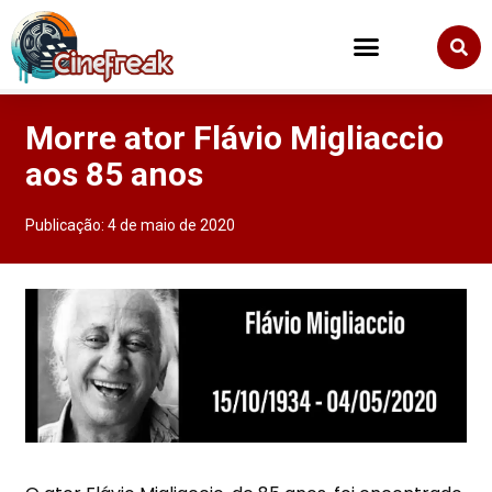
Morre ator Flávio Migliaccio
aos 85 anos
Publicação:
4 de maio de 2020