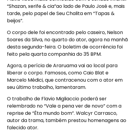
“Shazan, xerife & cia”ao lado de Paulo José e, mais
tarde, pelo papel de Seu Chalita em “Tapas &
beijos”.
O corpo dele foi encontrado pelo caseiro, Nelson
Soares da Silva, no quarto do ator, agora na manhã
desta segunda-feira. O boletim de ocorrência foi
feito pela quarta companhia do 35 BPM.
Agora, a perícia de Araruama vai ao local para
liberar o corpo. Famosos, como Caio Blat e
Marcelo Médici, que contracenou com o ator em
seu último trabalho, lamentaram.
O trabalho de Flavio Migliaccio poderá ser
relembrado no “Vale a pena ver de novo” com a
reprise de “Êta mundo bom”. Walcyr Carrasco,
autor da trama, também prestou homenagens ao
falecido ator.