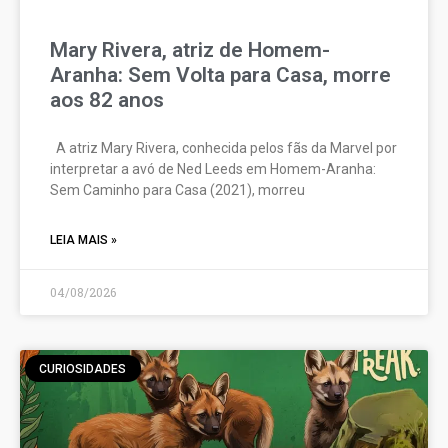
Mary Rivera, atriz de Homem-
Aranha: Sem Volta para Casa, morre
aos 82 anos
A atriz Mary Rivera, conhecida pelos fãs da Marvel por
interpretar a avó de Ned Leeds em Homem-Aranha:
Sem Caminho para Casa (2021), morreu
LEIA MAIS »
04/08/2026
CURIOSIDADES