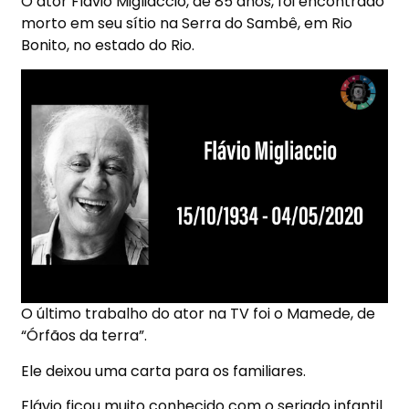
O ator Flávio Migliaccio, de 85 anos, foi encontrado
morto em seu sítio na Serra do Sambê, em Rio
Bonito, no estado do Rio.
O último trabalho do ator na TV foi o Mamede, de
“Órfãos da terra”.
Ele deixou uma carta para os familiares.
Flávio ficou muito conhecido com o seriado infantil