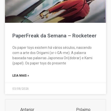
PaperFreak da Semana – Rocketeer
Os paper toys existem há vários séculos, nascendo
com a arte dos Origami (or-i-GA-me). A palavra
baseada nas palavras Japonesa Ori(dobrar) e Kami
(papel). Os paper toys do presente
LEIA MAIS »
03/08/2026
Anterior
Próximo