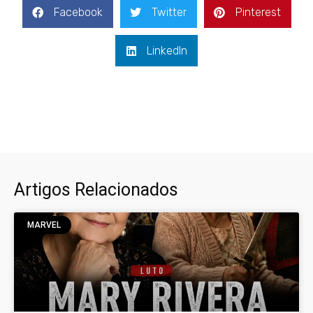
Facebook
Twitter
Pinterest
LinkedIn
Artigos Relacionados
MARVEL