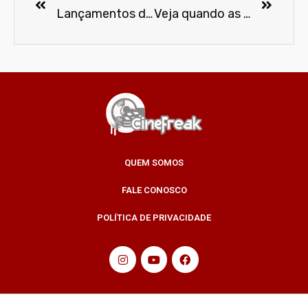
Lançamentos da Globoplay em maio
Veja quando as séries preferidas do público voltam na Netflix
QUEM SOMOS
FALE CONOSCO
POLÍTICA DE PRIVACIDADE