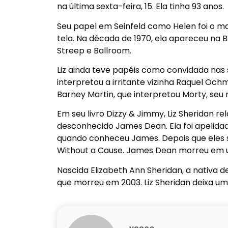
na última sexta-feira, 15. Ela tinha 93 anos.
Seu papel em Seinfeld como Helen foi o ma
tela. Na década de 1970, ela apareceu na
Streep e Ballroom.
Liz ainda teve papéis como convidada nas s
interpretou a irritante vizinha Raquel Och
Barney Martin, que interpretou Morty, seu 
Em seu livro Dizzy & Jimmy, Liz Sheridan r
desconhecido James Dean. Ela foi apelida
quando conheceu James. Depois que eles 
Without a Cause. James Dean morreu em u
Nascida Elizabeth Ann Sheridan, a nativa d
que morreu em 2003. Liz Sheridan deixa u