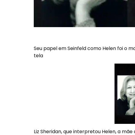
Seu papel em Seinfeld como Helen foi o ma
tela
Liz Sheridan, que interpretou Helen, a mã