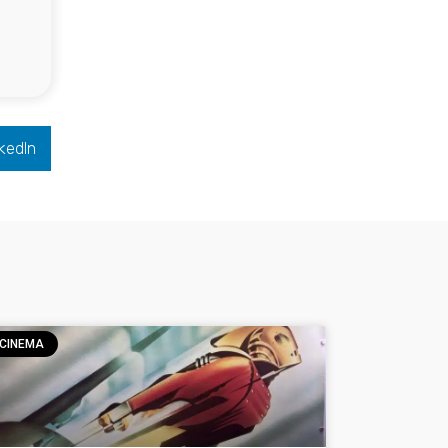
kedIn
CINEMA