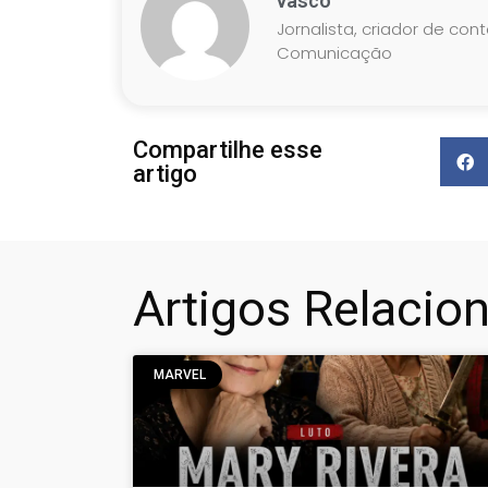
vasco
Jornalista, criador de con
Comunicação
Compartilhe esse
artigo
Artigos Relacio
MARVEL