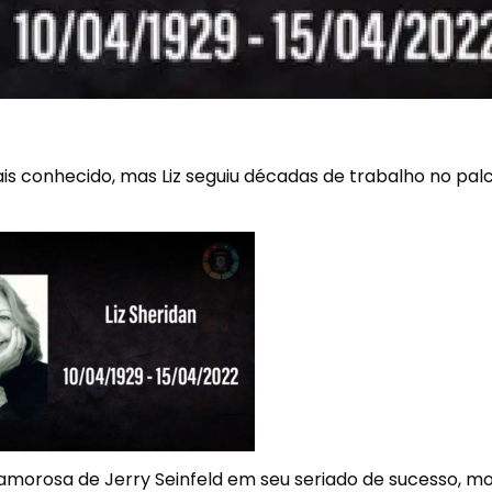
is conhecido, mas Liz seguiu décadas de trabalho no pal
e amorosa de Jerry Seinfeld em seu seriado de sucesso, m