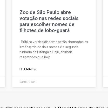
Zoo de São Paulo abre
votação nas redes sociais
para escolher nomes de
filhotes de lobo-guará
Público vai decidir como serão chamados os
irmãos; trio de dois meses é a segunda
ninhada de Pitanga e Caju, animais
resgatados que hoje
LEIA MAIS »
03/08/2026