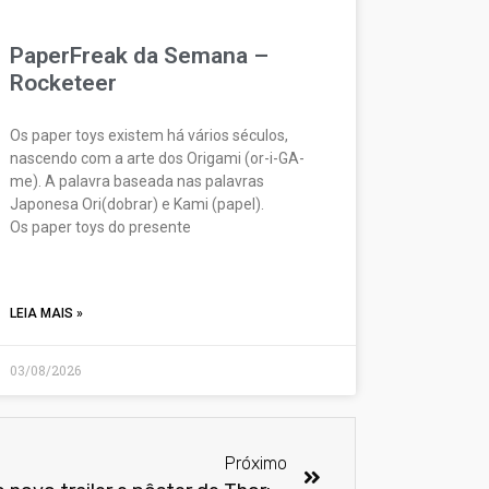
PaperFreak da Semana –
Rocketeer
Os paper toys existem há vários séculos,
nascendo com a arte dos Origami (or-i-GA-
me). A palavra baseada nas palavras
Japonesa Ori(dobrar) e Kami (papel).
Os paper toys do presente
LEIA MAIS »
03/08/2026
Próximo