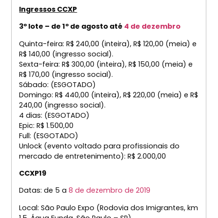
Ingressos CCXP
3º lote – de 1º de agosto até
4 de dezembro
Quinta-feira: R$ 240,00 (inteira), R$ 120,00 (meia) e
R$ 140,00 (ingresso social).
Sexta-feira: R$ 300,00 (inteira), R$ 150,00 (meia) e
R$ 170,00 (ingresso social).
Sábado: (ESGOTADO)
Domingo: R$ 440,00 (inteira), R$ 220,00 (meia) e R$
240,00 (ingresso social).
4 dias: (ESGOTADO)
Epic: R$ 1.500,00
Full: (ESGOTADO)
Unlock (evento voltado para profissionais do
mercado de entretenimento): R$ 2.000,00
CCXP19
Datas: de 5 a
8 de dezembro de 2019
Local: São Paulo Expo (Rodovia dos Imigrantes, km
1,5, Água Funda, São Paulo – SP)