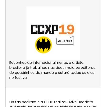
Reconhecido internacionalmente, o artista
brasileiro já trabalhou nas duas maiores editoras
de quadrinhos do mundo e estará todos os dias
no festival
Os fãs pediram e a CCXP realizou. Mike Deodato
Jr. é mais um quadrinista anunciado para a sexta