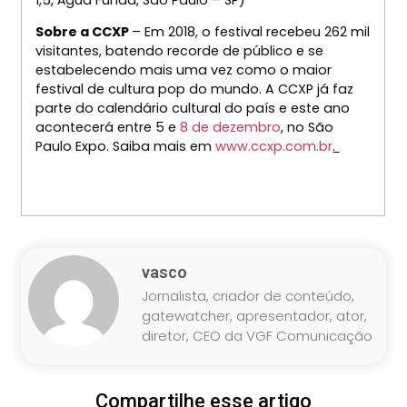
Sobre a CCXP
– Em 2018, o festival recebeu 262 mil
visitantes, batendo recorde de público e se
estabelecendo mais uma vez como o maior
festival de cultura pop do mundo. A CCXP já faz
parte do calendário cultural do país e este ano
acontecerá entre 5 e
8 de dezembro
, no São
Paulo Expo. Saiba mais em
www.ccxp.com.br
.
vasco
Jornalista, criador de conteúdo,
gatewatcher, apresentador, ator,
diretor, CEO da VGF Comunicação
Compartilhe esse artigo