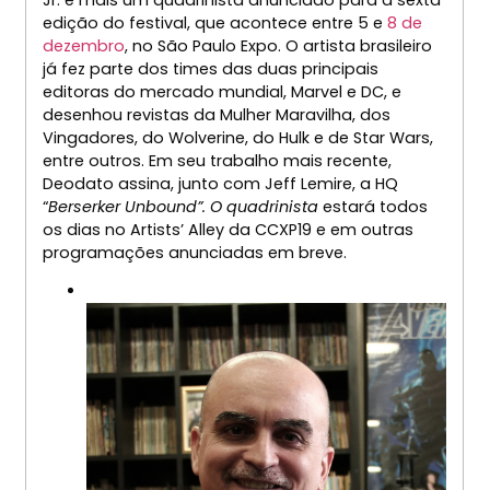
edição do festival, que acontece entre 5 e
8 de
dezembro
, no São Paulo Expo. O artista brasileiro
já fez parte dos times das duas principais
editoras do mercado mundial, Marvel e DC, e
desenhou revistas da Mulher Maravilha, dos
Vingadores, do Wolverine, do Hulk e de Star Wars,
entre outros. Em seu trabalho mais recente,
Deodato assina, junto com Jeff Lemire, a HQ
“
Berserker Unbound”. O quadrinista
estará todos
os dias no Artists’ Alley da CCXP19 e em outras
programações anunciadas em breve.