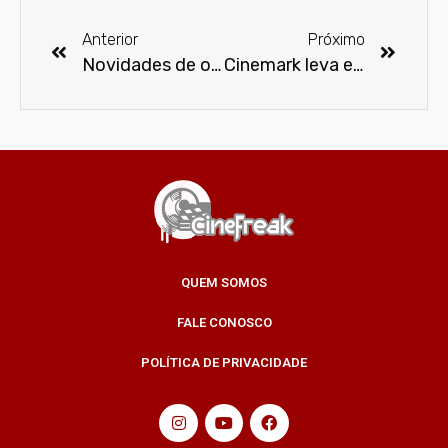
Anterior
Próximo
Novidades de outubro no Netflix
Cinemark leva experiência ainda mais imersiva para a CCXP19
QUEM SOMOS
FALE CONOSCO
POLÍTICA DE PRIVACIDADE