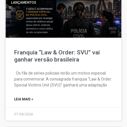
LANÇAMENTOS
Franquia “Law & Order: SVU” vai
ganhar versão brasileira
Os fãs de séries policiais terão um motivo especial
para comemorar. A consagrada franquia “Law & Order:
Special Victims Unit (SVU)” ganhará uma adaptação
LEIA MAIS »
07/08/2026