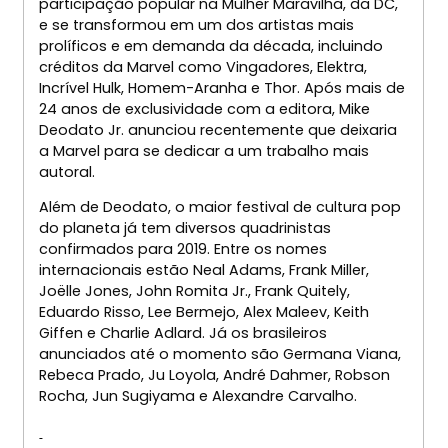
participação popular na Mulher Maravilha, da DC,
e se transformou em um dos artistas mais
prolíficos e em demanda da década, incluindo
créditos da Marvel como Vingadores, Elektra,
Incrível Hulk, Homem-Aranha e Thor. Após mais de
24 anos de exclusividade com a editora, Mike
Deodato Jr. anunciou recentemente que deixaria
a Marvel para se dedicar a um trabalho mais
autoral.
Além de Deodato, o maior festival de cultura pop
do planeta já tem diversos quadrinistas
confirmados para 2019. Entre os nomes
internacionais estão Neal Adams, Frank Miller,
Joëlle Jones, John Romita Jr., Frank Quitely,
Eduardo Risso, Lee Bermejo, Alex Maleev, Keith
Giffen e Charlie Adlard. Já os brasileiros
anunciados até o momento são Germana Viana,
Rebeca Prado, Ju Loyola, André Dahmer, Robson
Rocha, Jun Sugiyama e Alexandre Carvalho.