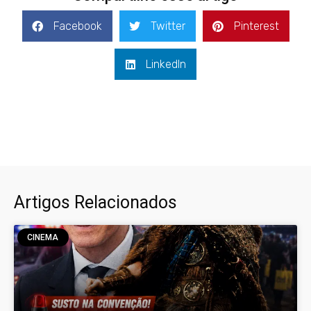
Facebook
Twitter
Pinterest
LinkedIn
Artigos Relacionados
CINEMA