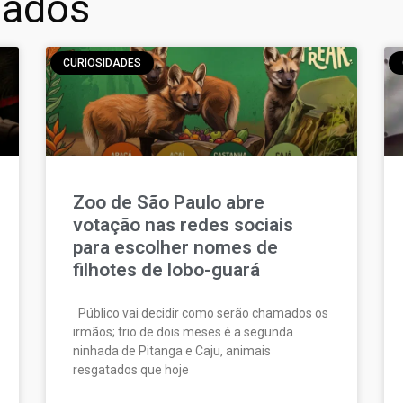
nados
CURIOSIDADES
Zoo de São Paulo abre
votação nas redes sociais
para escolher nomes de
filhotes de lobo-guará
Público vai decidir como serão chamados os
irmãos; trio de dois meses é a segunda
ninhada de Pitanga e Caju, animais
resgatados que hoje