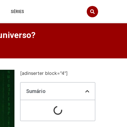
SÉRIES
universo?
[adinserter block="4"]
Sumário