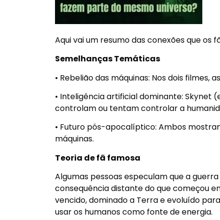
Aqui vai um resumo das conexões que os 
Semelhanças Temáticas
• Rebelião das máquinas: Nos dois filmes,
• Inteligência artificial dominante: Skynet
controlam ou tentam controlar a humanid
• Futuro pós-apocalíptico: Ambos mostram
máquinas.
Teoria de fã famosa
Algumas pessoas especulam que a guerra
consequência distante do que começou em “
vencido, dominado a Terra e evoluído para
usar os humanos como fonte de energia.