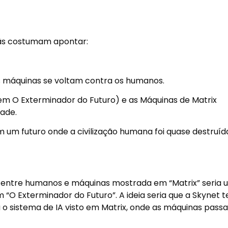
fãs costumam apontar:
 as máquinas se voltam contra os humanos.
 (em
O Exterminador do Futuro
) e as Máquinas de Matrix
ade.
 um futuro onde a civilização humana foi quase destruíd
 entre humanos e máquinas mostrada em “Matrix” seria
O Exterminador do Futuro”. A ideia seria que a Skynet t
 o sistema de IA visto em
Matrix
, onde as máquinas pass