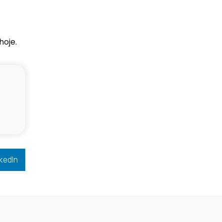
hoje.
kedIn