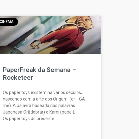
CINEMA
PaperFreak da Semana –
Rocketeer
Os paper toys existem há vários séculos,
nascendo com a arte dos Origami (or-i-GA-
me). A palavra baseada nas palavras
Japonesa Ori(dobrar) e Kami (papel).
Os paper toys do presente