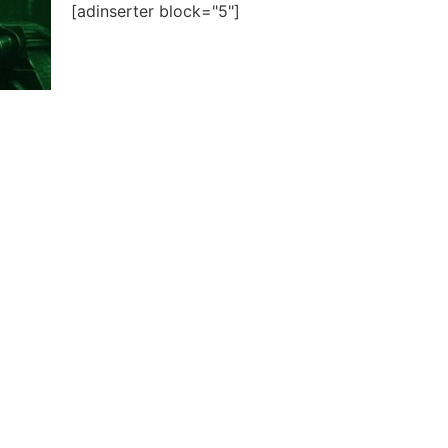
[adinserter block="5"]