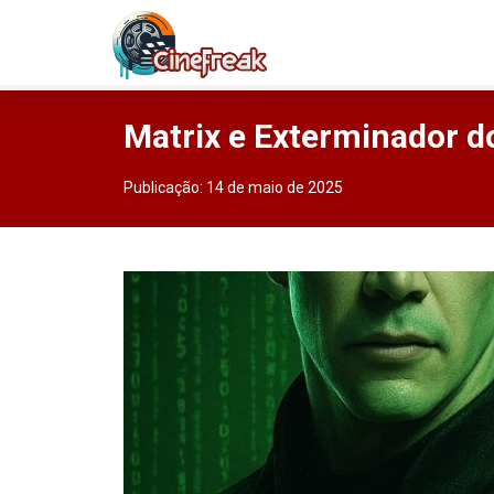
Matrix e Exterminador 
Publicação:
14 de maio de 2025