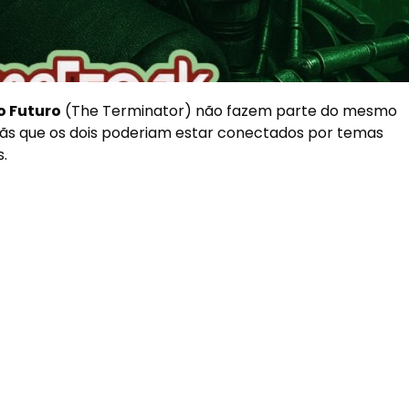
o Futuro
(
The Terminator
) não fazem parte do mesmo
 fãs que os dois poderiam estar conectados por temas
.