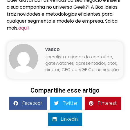
Quer alavancar as vendas do seu negócio e inserir
a sua campanha no universo Geek?! A Box Ideias
traz novidades e metodologias eficientes para
qualquer segmento e modelo de empresa. Saiba
mais,
aqui!
vasco
Jornalista, criador de conteúdo,
gatewatcher, apresentador, ator,
diretor, CEO da VGF Comunicação
Compartilhe esse artigo
Facebook
Twitter
Pinterest
LinkedIn