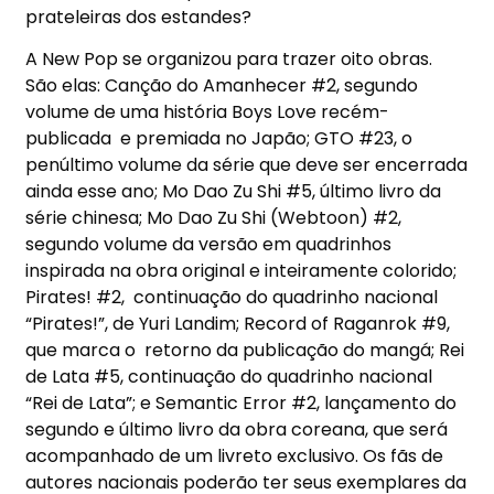
prateleiras dos estandes?
A New Pop se organizou para trazer oito obras.
São elas: Canção do Amanhecer #2, segundo
volume de uma história Boys Love recém-
publicada e premiada no Japão; GTO #23, o
penúltimo volume da série que deve ser encerrada
ainda esse ano; Mo Dao Zu Shi #5, último livro da
série chinesa; Mo Dao Zu Shi (Webtoon) #2,
segundo volume da versão em quadrinhos
inspirada na obra original e inteiramente colorido;
Pirates! #2, continuação do quadrinho nacional
“Pirates!”, de Yuri Landim; Record of Raganrok #9,
que marca o retorno da publicação do mangá; Rei
de Lata #5, continuação do quadrinho nacional
“Rei de Lata”; e Semantic Error #2, lançamento do
segundo e último livro da obra coreana, que será
acompanhado de um livreto exclusivo. Os fãs de
autores nacionais poderão ter seus exemplares da