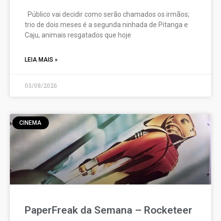
Público vai decidir como serão chamados os irmãos;
trio de dois meses é a segunda ninhada de Pitanga e
Caju, animais resgatados que hoje
LEIA MAIS »
03/08/2026
CINEMA
PaperFreak da Semana – Rocketeer