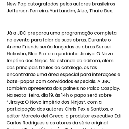
New Pop autografados pelos autores brasileiros
Jefferson Ferreira, Yuri Landim, Alec, Thai e Bex.
Já a JBC preparou uma programação completa
no evento para falar de suas obras. Durante o
Anime Friends serão lançadas as obras Sensei
Hakusho, Blue Box e o quadrinho Jiraiya: O Novo
Império dos Ninjas. No estande da editora, além
dos principais títulos do catálogo, os fãs
encontrarão uma área especial para interações e
bate-papos com convidados especiais. A JBC
também apresenta dois paineis no Palco Cosplay.
Na sexta-feira, dia 19,
às 14h
o papo será sobre
“Jiraiya: O Novo Império dos Ninjas”, com a
participação dos autores Chris Tex e Santtos, o
editor Marcelo del Greco, o produtor executivo Edi
Carlos Rodrigues e os atores da série original