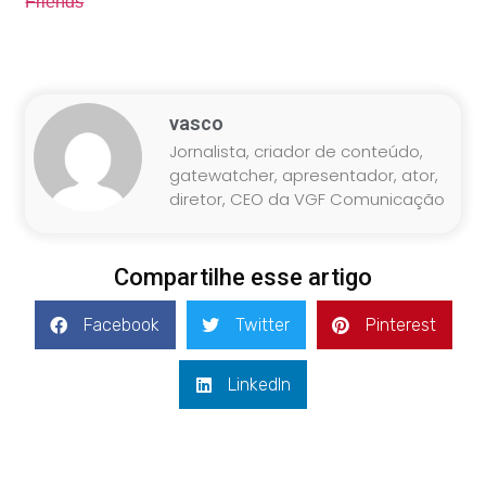
Friends
vasco
Jornalista, criador de conteúdo,
gatewatcher, apresentador, ator,
diretor, CEO da VGF Comunicação
Compartilhe esse artigo
Facebook
Twitter
Pinterest
LinkedIn