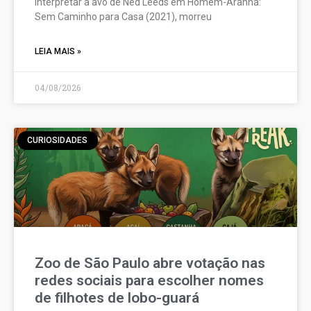
interpretar a avó de Ned Leeds em Homem-Aranha:
Sem Caminho para Casa (2021), morreu
LEIA MAIS »
04/08/2026
CURIOSIDADES
Zoo de São Paulo abre votação nas
redes sociais para escolher nomes
de filhotes de lobo-guará