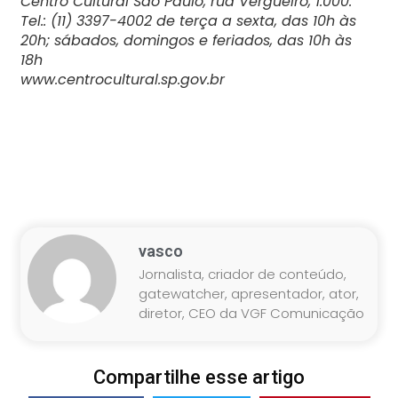
Centro Cultural São Paulo, rua Vergueiro, 1.000.
Tel.: (11) 3397-4002 de terça a sexta, das 10h às
20h; sábados, domingos e feriados, das 10h às
18h
www.centrocultural.sp.gov.br
vasco
Jornalista, criador de conteúdo,
gatewatcher, apresentador, ator,
diretor, CEO da VGF Comunicação
Compartilhe esse artigo