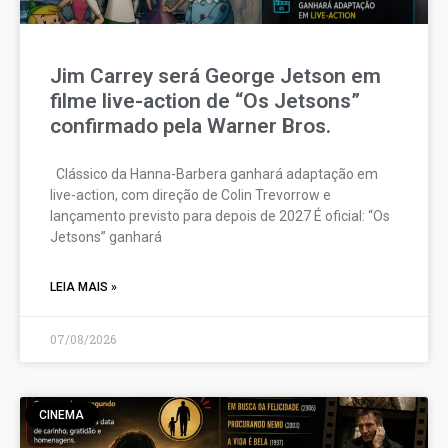
Jim Carrey será George Jetson em
filme live-action de “Os Jetsons”
confirmado pela Warner Bros.
Clássico da Hanna-Barbera ganhará adaptação em
live-action, com direção de Colin Trevorrow e
lançamento previsto para depois de 2027 É oficial: “Os
Jetsons” ganhará
LEIA MAIS »
07/08/2026
CINEMA