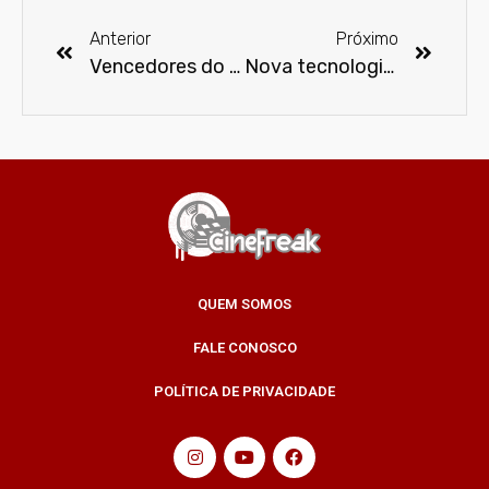
Anterior
Próximo
Vencedores do Framboesa de Ouro 2017
Nova tecnologia pode representar a cura para deficiências visuais
QUEM SOMOS
FALE CONOSCO
POLÍTICA DE PRIVACIDADE