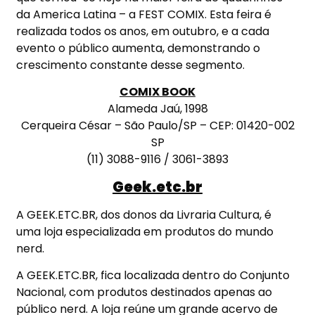
da America Latina – a FEST COMIX. Esta feira é
realizada todos os anos, em outubro, e a cada
evento o público aumenta, demonstrando o
crescimento constante desse segmento.
COMIX BOOK
Alameda Jaú, 1998
Cerqueira César – São Paulo/SP – CEP: 01420-002
SP
(11) 3088-9116 / 3061-3893
Geek.etc.br
A GEEK.ETC.BR, dos donos da Livraria Cultura, é
uma loja especializada em produtos do mundo
nerd.
A GEEK.ETC.BR, fica localizada dentro do Conjunto
Nacional, com produtos destinados apenas ao
público nerd. A loja reúne um grande acervo de