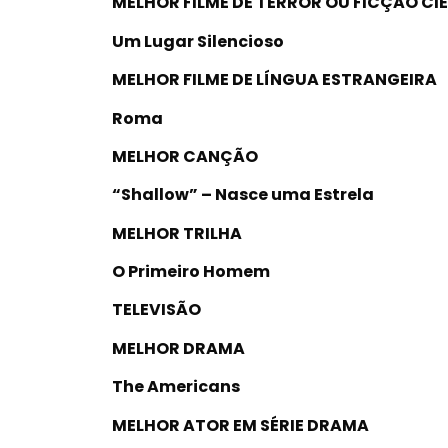
MELHOR FILME DE TERROR OU FICÇÃO CI
Um Lugar Silencioso
MELHOR FILME DE LÍNGUA ESTRANGEIRA
Roma
MELHOR CANÇÃO
“Shallow” – Nasce uma Estrela
MELHOR TRILHA
O Primeiro Homem
TELEVISÃO
MELHOR DRAMA
The Americans
MELHOR ATOR EM SÉRIE DRAMA