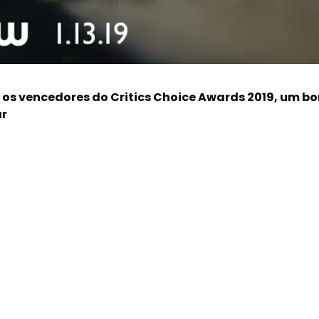
os vencedores do Critics Choice Awards 2019, um b
ar