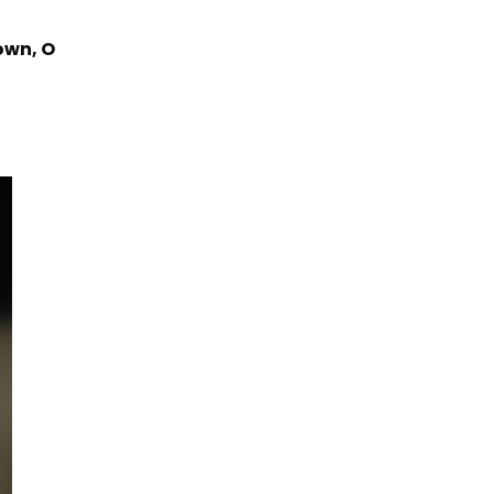
own, O