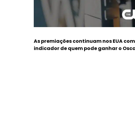
As premiações continuam nos EUA com 
indicador de quem pode ganhar o Osc