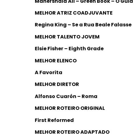
Mahershala Ali – Green Book – O Guia
MELHOR ATRIZ COADJUVANTE
Regina King – Se a Rua Beale Falasse
MELHOR TALENTO JOVEM
Elsie Fisher – Eighth Grade
MELHOR ELENCO
A Favorita
MELHOR DIRETOR
Alfonso Cuarón – Roma
MELHOR ROTEIRO ORIGINAL
First Reformed
MELHOR ROTEIRO ADAPTADO