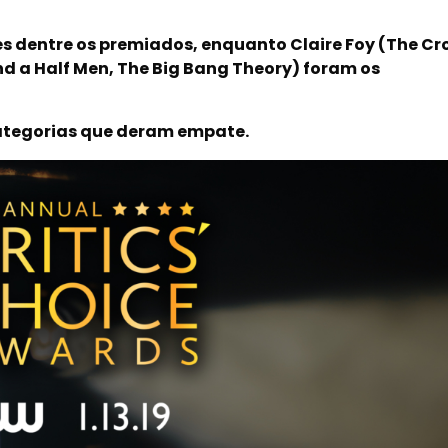
 dentre os premiados, enquanto Claire Foy (The Cr
d a Half Men, The Big Bang Theory) foram os
categorias que deram empate.