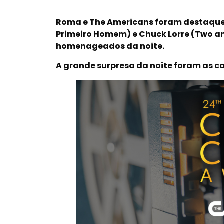
Roma e The Americans foram destaques
Primeiro Homem) e Chuck Lorre (Two an
homenageados da noite.
A grande surpresa da noite foram as 