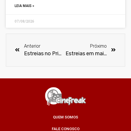
LEIA MAIS »
07/08/2026
Anterior
Próximo
Estreias no Prime Video em maio
Estreias em maio no Disney Plus
QUEM SOMOS
FALE CONOSCO