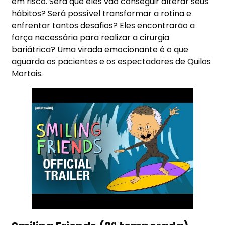
em risco. Será que eles vão conseguir alterar seus
hábitos? Será possível transformar a rotina e
enfrentar tantos desafios? Eles encontrarão a
força necessária para realizar a cirurgia
bariátrica? Uma virada emocionante é o que
aguarda os pacientes e os espectadores de Quilos
Mortais.