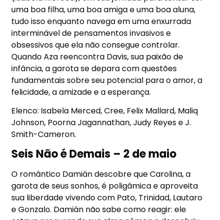
uma boa filha, uma boa amiga e uma boa aluna,
tudo isso enquanto navega em uma enxurrada
interminável de pensamentos invasivos e
obsessivos que ela não consegue controlar.
Quando Aza reencontra Davis, sua paixão de
infância, a garota se depara com questões
fundamentais sobre seu potencial para o amor, a
felicidade, a amizade e a esperança.
Elenco: Isabela Merced, Cree, Felix Mallard, Maliq
Johnson, Poorna Jagannathan, Judy Reyes e J.
Smith-Cameron.
Seis Não é Demais – 2 de maio
O romântico Damián descobre que Carolina, a
garota de seus sonhos, é poligâmica e aproveita
sua liberdade vivendo com Pato, Trinidad, Lautaro
e Gonzalo. Damián não sabe como reagir: ele