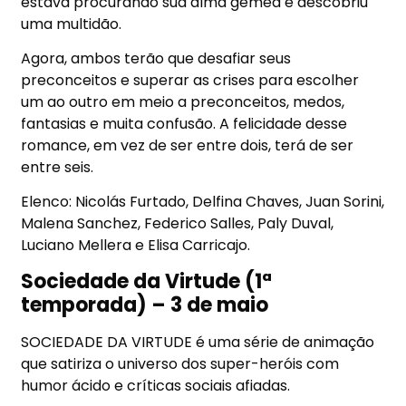
estava procurando sua alma gêmea e descobriu
uma multidão.
Agora, ambos terão que desafiar seus
preconceitos e superar as crises para escolher
um ao outro em meio a preconceitos, medos,
fantasias e muita confusão. A felicidade desse
romance, em vez de ser entre dois, terá de ser
entre seis.
Elenco: Nicolás Furtado, Delfina Chaves, Juan Sorini,
Malena Sanchez, Federico Salles, Paly Duval,
Luciano Mellera e Elisa Carricajo.
Sociedade da Virtude (1ª
temporada) – 3 de maio
SOCIEDADE DA VIRTUDE é uma série de animação
que satiriza o universo dos super-heróis com
humor ácido e críticas sociais afiadas.