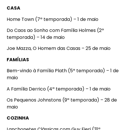
CASA
Home Town (7ª temporada) – 1 de maio
Do Caos ao Sonho com Família Holmes (2ª
temporada) – 14 de maio
Joe Mazza, O Homem das Casas – 25 de maio
FAMÍLIAS
Bem-vindo à Família Plath (5ª temporada) – 1 de
maio
A Família Derrico (4ª temporada) – 1 de maio
Os Pequenos Johnstons (9ª temporada) – 28 de
maio
COZINHA
Lanchonetes Clássicas com Guy Fieri (31ª