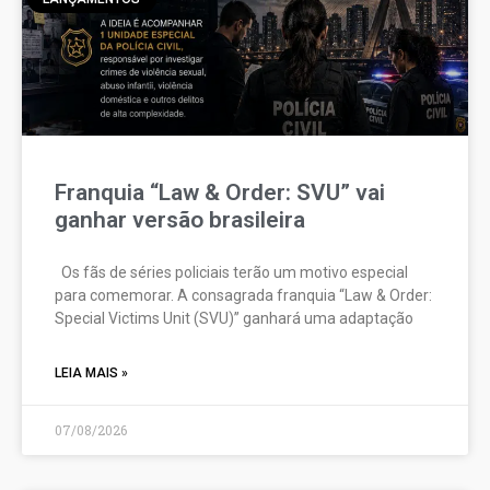
Franquia “Law & Order: SVU” vai
ganhar versão brasileira
Os fãs de séries policiais terão um motivo especial
para comemorar. A consagrada franquia “Law & Order:
Special Victims Unit (SVU)” ganhará uma adaptação
LEIA MAIS »
07/08/2026