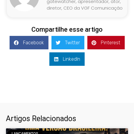
gatewatcher, apresentador, ator,
diretor, CEO da VGF Comunicação
Compartilhe esse artigo
Facebook
Twitter
Pinterest
LinkedIn
Artigos Relacionados
LANÇAMENTOS