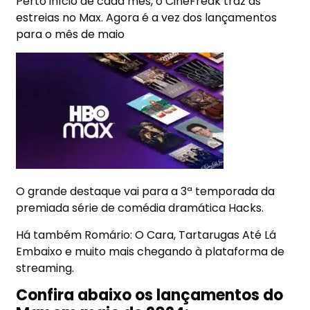
Perto início de cada mês, o
CineFreak
traz as
estreias no Max. Agora é a vez dos lançamentos
para o mês de maio
O grande destaque vai para a 3ª temporada da
premiada série de comédia dramática Hacks.
Há também Romário: O Cara, Tartarugas Até Lá
Embaixo e muito mais chegando à plataforma de
streaming.
Confira abaixo os lançamentos do