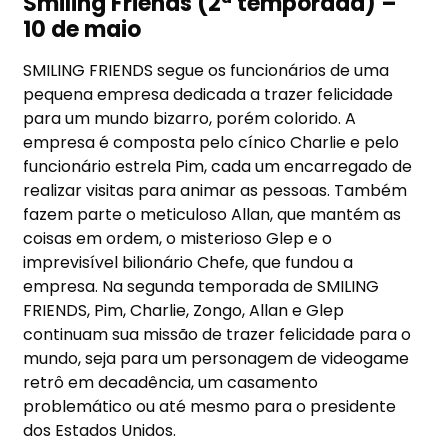
Smiling Friends (2ª temporada) –
10 de maio
SMILING FRIENDS segue os funcionários de uma
pequena empresa dedicada a trazer felicidade
para um mundo bizarro, porém colorido. A
empresa é composta pelo cínico Charlie e pelo
funcionário estrela Pim, cada um encarregado de
realizar visitas para animar as pessoas. Também
fazem parte o meticuloso Allan, que mantém as
coisas em ordem, o misterioso Glep e o
imprevisível bilionário Chefe, que fundou a
empresa. Na segunda temporada de SMILING
FRIENDS, Pim, Charlie, Zongo, Allan e Glep
continuam sua missão de trazer felicidade para o
mundo, seja para um personagem de videogame
retrô em decadência, um casamento
problemático ou até mesmo para o presidente
dos Estados Unidos.