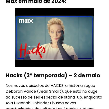
Max em maio de 2024:
Hacks (3ª temporada) – 2 de maio
Nos novos episódios de HACKS, a história segue
Deborah Vance (Jean Smart), que está no auge
do sucesso de seu especial de stand-up, enquanto
Ava (Hannah Einbinder) busca novas
oportunidades de voltar a Los Angeles, um ano