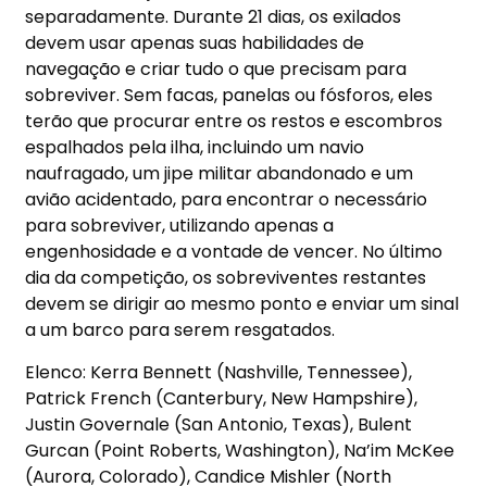
separadamente. Durante 21 dias, os exilados
devem usar apenas suas habilidades de
navegação e criar tudo o que precisam para
sobreviver. Sem facas, panelas ou fósforos, eles
terão que procurar entre os restos e escombros
espalhados pela ilha, incluindo um navio
naufragado, um jipe militar abandonado e um
avião acidentado, para encontrar o necessário
para sobreviver, utilizando apenas a
engenhosidade e a vontade de vencer. No último
dia da competição, os sobreviventes restantes
devem se dirigir ao mesmo ponto e enviar um sinal
a um barco para serem resgatados.
Elenco: Kerra Bennett (Nashville, Tennessee),
Patrick French (Canterbury, New Hampshire),
Justin Governale (San Antonio, Texas), Bulent
Gurcan (Point Roberts, Washington), Na’im McKee
(Aurora, Colorado), Candice Mishler (North