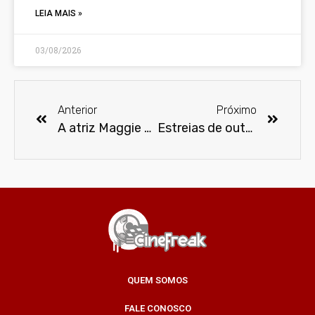
LEIA MAIS »
03/08/2026
Anterior
Próximo
A atriz Maggie Smith morre aos 89 anos
Estreias de outubro no Prime Video
QUEM SOMOS
FALE CONOSCO