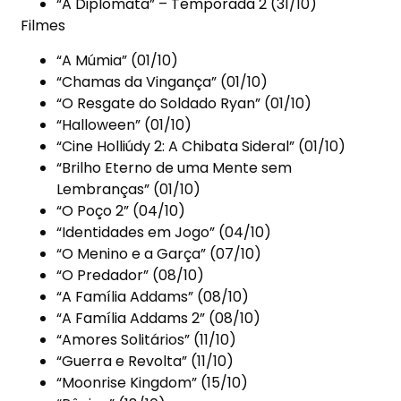
“A Diplomata” – Temporada 2 (31/10)
Filmes
“A Múmia” (01/10)
“Chamas da Vingança” (01/10)
“O Resgate do Soldado Ryan” (01/10)
“Halloween” (01/10)
“Cine Holliúdy 2: A Chibata Sideral” (01/10)
“Brilho Eterno de uma Mente sem
Lembranças” (01/10)
“O Poço 2” (04/10)
“Identidades em Jogo” (04/10)
“O Menino e a Garça” (07/10)
“O Predador” (08/10)
“A Família Addams” (08/10)
“A Família Addams 2” (08/10)
“Amores Solitários” (11/10)
“Guerra e Revolta” (11/10)
“Moonrise Kingdom” (15/10)