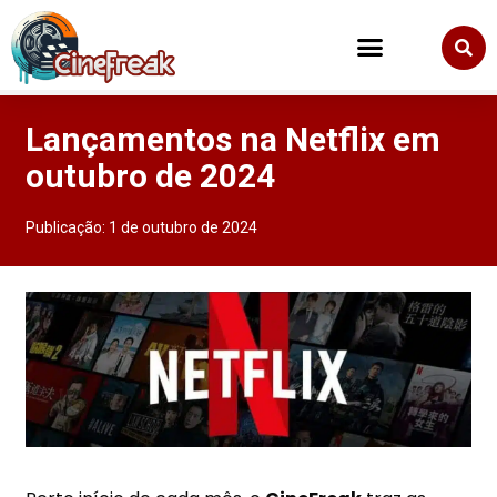
Lançamentos na Netflix em
outubro de 2024
Publicação:
1 de outubro de 2024