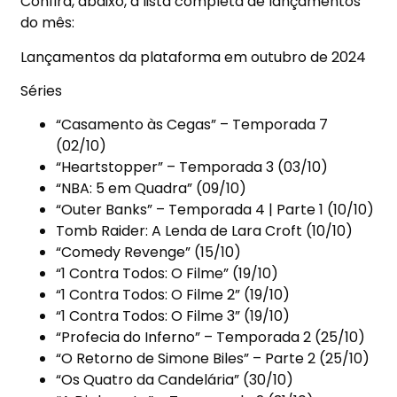
Confira, abaixo, a lista completa de lançamentos
do mês:
Lançamentos da plataforma em outubro de 2024
Séries
“Casamento às Cegas” – Temporada 7
(02/10)
“Heartstopper” – Temporada 3 (03/10)
“NBA: 5 em Quadra” (09/10)
“Outer Banks” – Temporada 4 | Parte 1 (10/10)
Tomb Raider: A Lenda de Lara Croft (10/10)
“Comedy Revenge” (15/10)
“1 Contra Todos: O Filme” (19/10)
“1 Contra Todos: O Filme 2” (19/10)
“1 Contra Todos: O Filme 3” (19/10)
“Profecia do Inferno” – Temporada 2 (25/10)
“O Retorno de Simone Biles” – Parte 2 (25/10)
“Os Quatro da Candelária” (30/10)