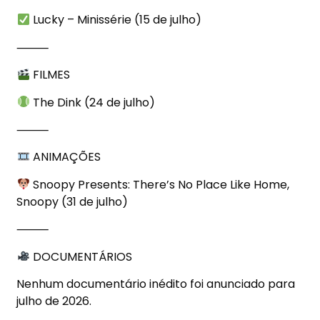
Lucky – Minissérie (15 de julho)
⸻
FILMES
The Dink (24 de julho)
⸻
ANIMAÇÕES
Snoopy Presents: There’s No Place Like Home,
Snoopy (31 de julho)
⸻
DOCUMENTÁRIOS
Nenhum documentário inédito foi anunciado para
julho de 2026.