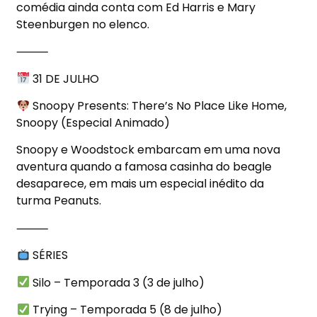
comédia ainda conta com Ed Harris e Mary
Steenburgen no elenco.
⸻
31 DE JULHO
Snoopy Presents: There’s No Place Like Home,
Snoopy (Especial Animado)
Snoopy e Woodstock embarcam em uma nova
aventura quando a famosa casinha do beagle
desaparece, em mais um especial inédito da
turma Peanuts.
⸻
SÉRIES
Silo – Temporada 3 (3 de julho)
Trying – Temporada 5 (8 de julho)