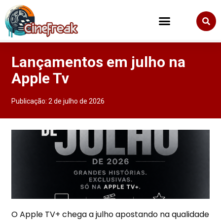
Lançamentos em julho na
Apple Tv
Publicação:
2 de julho de 2026
O Apple TV+ chega a julho apostando na qualidade