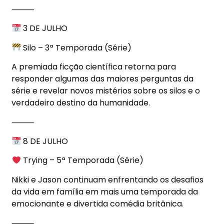
⸻
3 DE JULHO
Silo – 3ª Temporada (Série)
A premiada ficção científica retorna para
responder algumas das maiores perguntas da
série e revelar novos mistérios sobre os silos e o
verdadeiro destino da humanidade.
⸻
8 DE JULHO
Trying – 5ª Temporada (Série)
Nikki e Jason continuam enfrentando os desafios
da vida em família em mais uma temporada da
emocionante e divertida comédia britânica.
⸻