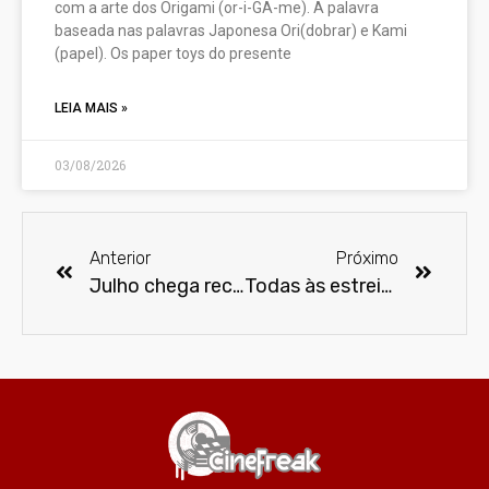
com a arte dos Origami (or-i-GA-me). A palavra
baseada nas palavras Japonesa Ori(dobrar) e Kami
(papel). Os paper toys do presente
LEIA MAIS »
03/08/2026
Anterior
Próximo
Julho chega recheado de novidades no Disney+
Todas às estreias de julho no Paramount+