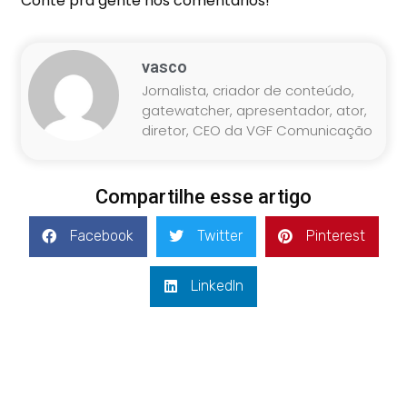
Conte pra gente nos comentários!
vasco
Jornalista, criador de conteúdo,
gatewatcher, apresentador, ator,
diretor, CEO da VGF Comunicação
Compartilhe esse artigo
Facebook
Twitter
Pinterest
LinkedIn