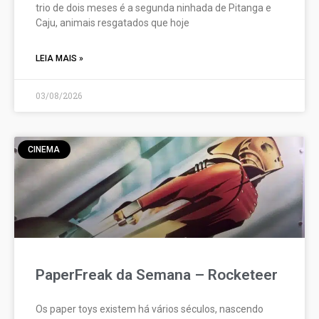
trio de dois meses é a segunda ninhada de Pitanga e
Caju, animais resgatados que hoje
LEIA MAIS »
03/08/2026
CINEMA
PaperFreak da Semana – Rocketeer
Os paper toys existem há vários séculos, nascendo