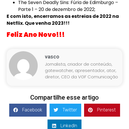
The Seven Deadly Sins: Fúria de Edimburgo –
Parte 1 – 20 de dezembro de 2022;
E com isto, encerramos as estreias de 2022 na
Netflix. Que venha 2023!!!
Feliz Ano Novo!!!
vasco
Jornalista, criador de conteúdo,
gatewatcher, apresentador, ator,
diretor, CEO da VGF Comunicação
Compartilhe esse artigo
Facebook
Twitter
Pinterest
LinkedIn