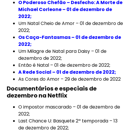
O Poderoso Chefão – Desfecho: A Morte de
Michael Corleone – 01 de dezembro de
2022;
Um Natal Cheio de Amor – 01 de dezembro de
2022;
Os Caça-Fantasmas – 01 de dezembro de
2022;
Um Milagre de Natal para Daisy – 01 de
dezembro de 2022;
Então é Natal – 01 de dezembro de 2022;
A Rede Social – 01 de dezembro de 2022;
As Cores do Amor – 29 de dezembro de 2022
Documentários e especiais de
dezembro na Netflix
O impostor mascarado – 01 de dezembro de
2022;
Last Chance U: Basquete 2ª temporada – 13
de dezembro de 2022;