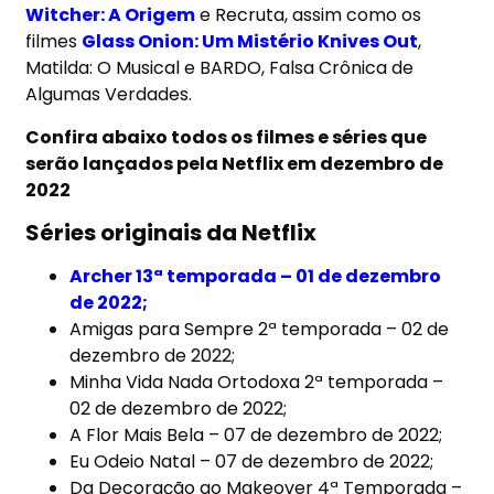
Witcher: A Origem
e
Recruta
, assim como os
filmes
Glass Onion: Um Mistério Knives Out
,
Matilda: O Musical e BARDO, Falsa Crônica de
Algumas Verdades.
Confira abaixo todos os filmes e séries que
serão lançados pela Netflix em dezembro de
2022
Séries originais da Netflix
Archer 13ª temporada – 01 de dezembro
de 2022;
Amigas para Sempre 2ª temporada – 02 de
dezembro de 2022;
Minha Vida Nada Ortodoxa 2ª temporada –
02 de dezembro de 2022;
A Flor Mais Bela – 07 de dezembro de 2022;
Eu Odeio Natal – 07 de dezembro de 2022;
Da Decoração ao Makeover 4ª Temporada –