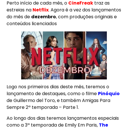
Perto início de cada mês, o
CineFreak
traz as
estreias na
Netflix
. Agora é a vez dos lançamentos
do mês de
dezembro
, com produções originais e
conteúdos licenciados
Logo nos primeiros dias deste mês, teremos o
lançamento de destaques, como o filme
Pinóquio
de Guillermo del Toro
, e também
Amigas Para
Sempre 2ª temporada – Parte 1.
Ao longo dos dias teremos lançamentos especiais
como a 3ª temporada de
Emily Em Paris
,
The