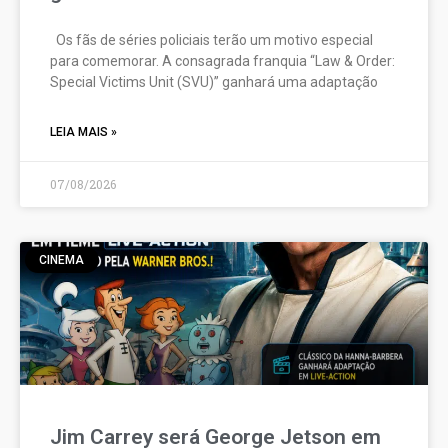
Os fãs de séries policiais terão um motivo especial
para comemorar. A consagrada franquia “Law & Order:
Special Victims Unit (SVU)” ganhará uma adaptação
LEIA MAIS »
07/08/2026
CINEMA
Jim Carrey será George Jetson em