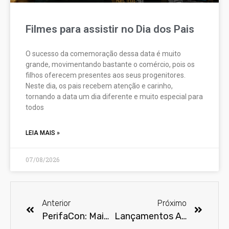
Filmes para assistir no Dia dos Pais
O sucesso da comemoração dessa data é muito
grande, movimentando bastante o comércio, pois os
filhos oferecem presentes aos seus progenitores.
Neste dia, os pais recebem atenção e carinho,
tornando a data um dia diferente e muito especial para
todos
LEIA MAIS »
07/08/2026
Anterior
Próximo
PerifaCon: Maior convenção nerd das favelas abre caminhos para a cultura periférica na CCXP
Lançamentos Amazon Prime Vídeo em dezembro de 2022