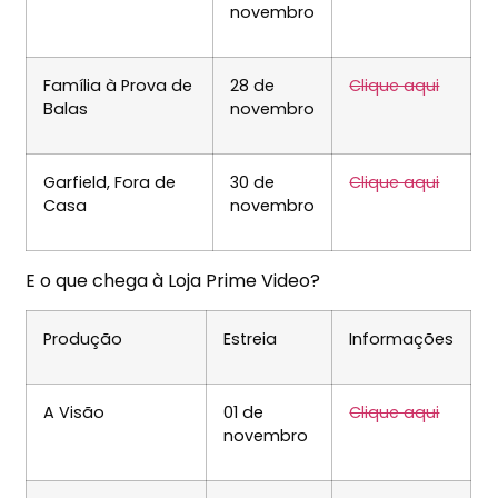
novembro
Família à Prova de
28 de
Clique aqui
Balas
novembro
Garfield, Fora de
30 de
Clique aqui
Casa
novembro
E o que chega à Loja Prime Video?
Produção
Estreia
Informações
A Visão
01 de
Clique aqui
novembro