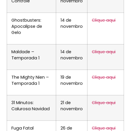
Controle
novembro
Ghostbusters:
14 de
Clique aqui
Apocalipse de
novembro
Gelo
Maldade –
14 de
Clique aqui
Temporada 1
novembro
The Mighty Nien –
19 de
Clique aqui
Temporada 1
novembro
31 Minutos:
21 de
Clique aqui
Calurosa Navidad
novembro
Fuga Fatal
26 de
Clique aqui