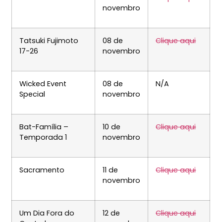
novembro
Tatsuki Fujimoto
08 de
Clique aqui
17-26
novembro
Wicked Event
08 de
N/A
Special
novembro
Bat-Família –
10 de
Clique aqui
Temporada 1
novembro
Sacramento
11 de
Clique aqui
novembro
Um Dia Fora do
12 de
Clique aqui