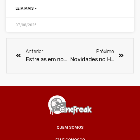
LEIA MAIS »
07/08/2026
Anterior
Próximo
Estreias em novembro na Netflix
Novidades no HBO Max em novembro
QUEM SOMOS
FALE CONOSCO