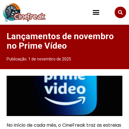
Lançamentos de novembro
no Prime Vídeo
Publicação:
1 de novembro de 2025
No início de cada mês, o CineFreak traz as estreias