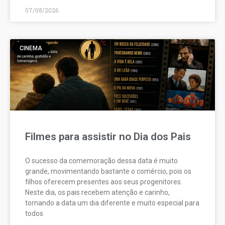
07/08/2026
CINEMA
Filmes para assistir no Dia dos Pais
O sucesso da comemoração dessa data é muito
grande, movimentando bastante o comércio, pois os
filhos oferecem presentes aos seus progenitores.
Neste dia, os pais recebem atenção e carinho,
tornando a data um dia diferente e muito especial para
todos