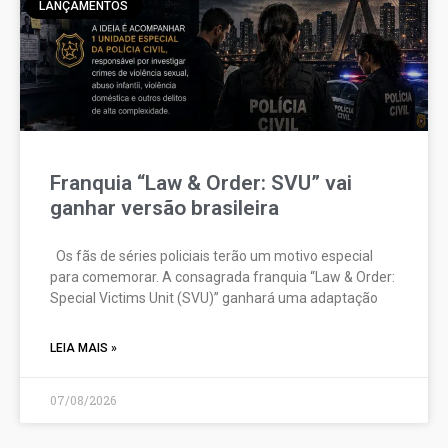
LANÇAMENTOS
Franquia “Law & Order: SVU” vai
ganhar versão brasileira
Os fãs de séries policiais terão um motivo especial
para comemorar. A consagrada franquia “Law & Order:
Special Victims Unit (SVU)” ganhará uma adaptação
LEIA MAIS »
07/08/2026