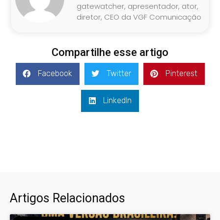
gatewatcher, apresentador, ator,
diretor, CEO da VGF Comunicação
Compartilhe esse artigo
Facebook
Twitter
Pinterest
LinkedIn
Artigos Relacionados