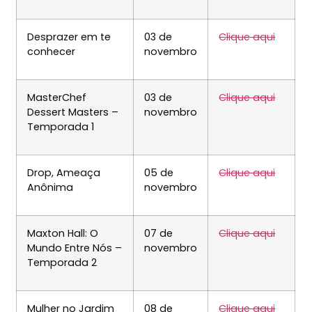
Desprazer em te
03 de
Clique aqui
conhecer
novembro
MasterChef
03 de
Clique aqui
Dessert Masters –
novembro
Temporada 1
Drop, Ameaça
05 de
Clique aqui
Anônima
novembro
Maxton Hall: O
07 de
Clique aqui
Mundo Entre Nós –
novembro
Temporada 2
Mulher no Jardim
08 de
Clique aqui