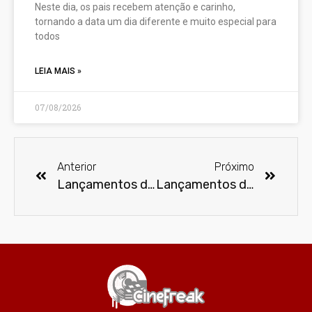
Neste dia, os pais recebem atenção e carinho,
tornando a data um dia diferente e muito especial para
todos
LEIA MAIS »
07/08/2026
Anterior
Próximo
Lançamentos de junho no Disney Plus
Lançamentos de filmes e séries em junho no Paramount+