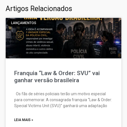
Artigos Relacionados
LANÇAMENTOS
Franquia “Law & Order: SVU” vai
ganhar versão brasileira
Os fãs de séries policiais terão um motivo especial
para comemorar. A consagrada franquia “Law & Order:
Special Victims Unit (SVU)” ganhará uma adaptação
LEIA MAIS »