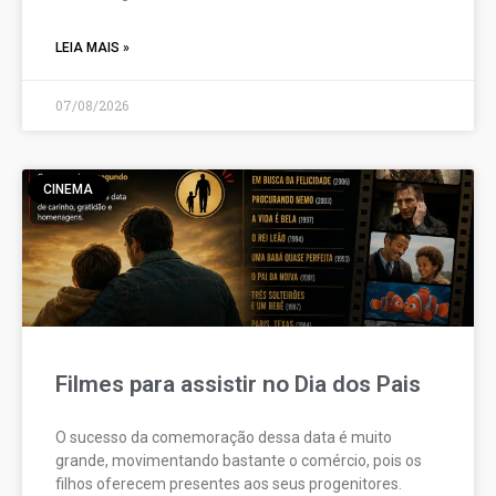
LEIA MAIS »
07/08/2026
CINEMA
Filmes para assistir no Dia dos Pais
O sucesso da comemoração dessa data é muito
grande, movimentando bastante o comércio, pois os
filhos oferecem presentes aos seus progenitores.