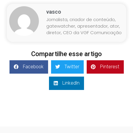
vasco
Jornalista, criador de conteúdo,
gatewatcher, apresentador, ator,
diretor, CEO da VGF Comunicação
Compartilhe esse artigo
Facebook
Twitter
Pinterest
LinkedIn