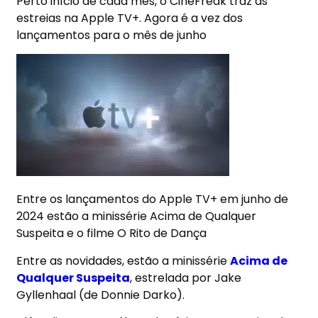
Perto início de cada mês, o
CineFreak
traz as
estreias n
a Apple TV+
. Agora é a vez dos
lançamentos para o mês de junho
Entre os lançamentos do Apple TV+ em junho de
2024 estão a minissérie Acima de Qualquer
Suspeita e o filme O Rito de Dança
Entre as novidades, estão a minissérie
Acima de
Qualquer Suspeita
, estrelada por Jake
Gyllenhaal (de Donnie Darko).