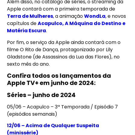
Além disso, no catálogo de séries, o streaming da
Apple contará com a primeira temporada de
Terra de Mulheres
, a animação
WondLa
, e novos
capítulos de
Acapulco, A Máquina do Destino e
Matéria Escura
.
Por fim, o serviço da Apple ainda contará com o
filme O Rito de Dança, protagonizado por Lily
Gladstone (de Assassinos da Lua das Flores), no
sexto mês do ano.
Confira todos os lançamentos da
Apple TV+ em junho de 2024:
Séries – junho de 2024
05/06 – Acapulco – 3ª Temporada / Episódio 7
(episódios semanais)
12/06 – Acima de Qualquer Suspeita
(minissérie)