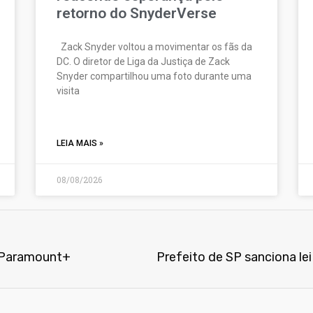
retorno do SnyderVerse
Zack Snyder voltou a movimentar os fãs da
DC. O diretor de Liga da Justiça de Zack
Snyder compartilhou uma foto durante uma
visita
LEIA MAIS »
08/08/2026
o Paramount+