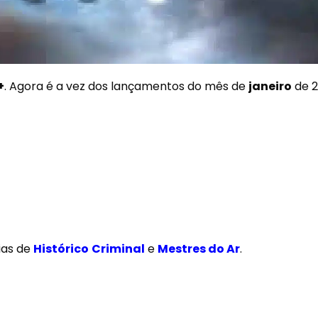
+
. Agora é a vez dos lançamentos do mês de
janeiro
de 
ias de
Histórico
Criminal
e
Mestres do Ar
.