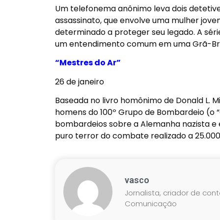
Um telefonema anônimo leva dois detetive
assassinato, que envolve uma mulher jove
determinado a proteger seu legado. A série
um entendimento comum em uma Grã-Bre
“Mestres do Ar”
26 de janeiro
Baseada no livro homônimo de Donald L. Mi
homens do 100º Grupo de Bombardeio (o “
bombardeios sobre a Alemanha nazista e enf
puro terror do combate realizado a 25.000 
vasco
Jornalista, criador de con
Comunicação