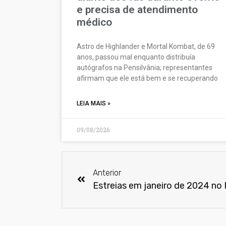
e precisa de atendimento
médico
Astro de Highlander e Mortal Kombat, de 69
anos, passou mal enquanto distribuía
autógrafos na Pensilvânia; representantes
afirmam que ele está bem e se recuperando
LEIA MAIS »
09/08/2026
Anterior
Estreias em janeiro de 2024 n