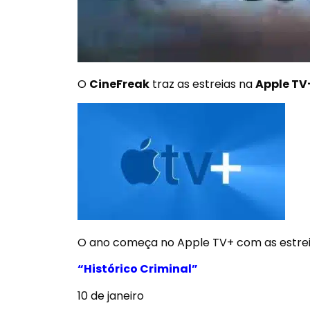
O
CineFreak
traz as estreias na
Apple TV
O ano começa no Apple TV+ com as estre
“Histórico Criminal”
10 de janeiro