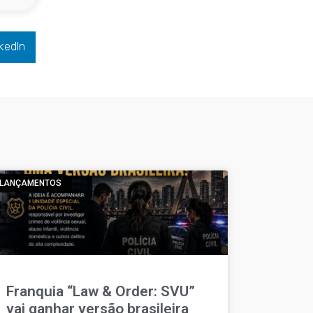
kedIn
LANÇAMENTOS
Franquia “Law & Order: SVU”
vai ganhar versão brasileira