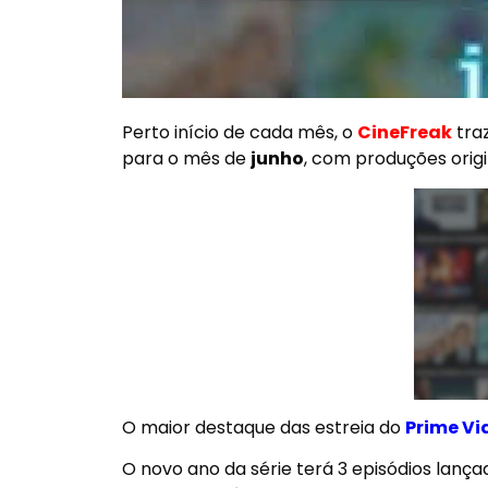
Perto início de cada mês, o
CineFreak
traz
para o mês de
junho
, com produções origi
O maior destaque das estreia do
Prime Vi
O novo ano da série terá 3 episódios lanç