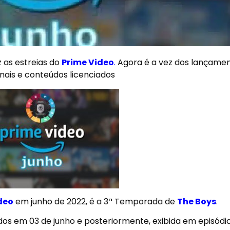
 as estreias do
Prime Video
.
Agora é a vez dos lançame
nais e conteúdos licenciados
deo
em junho de 2022
, é a 3ª Temporada de
The Boys
.
ados em 03 de junho e posteriormente, exibida em episódi