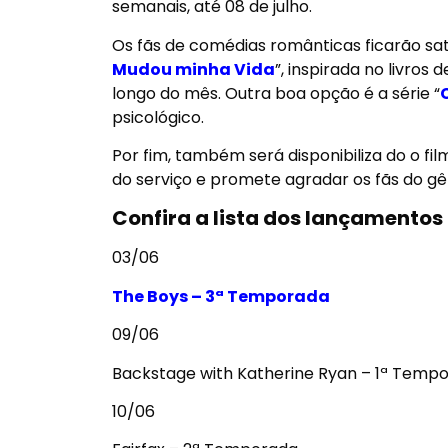
semanais, até 08 de julho.
Os fãs de comédias românticas ficarão sat
Mudou minha Vida
”, inspirada no livros
longo do mês. Outra boa opção é a série “
psicológico.
Por fim, também será disponibiliza do o fil
do serviço e promete agradar os fãs do gê
Confira a lista dos
lançamentos 
03/06
The Boys – 3ª Temporada
09/06
Backstage with Katherine Ryan – 1ª Temp
10/06