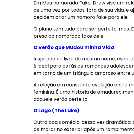
Em Meu namorado Fake, Drew vive um rela
de uma vez por todas, fora de sua vida, e 
decidem criar um namoro fake para ele.
O plano tem tudo para ser perfeito, mas, 
preso ao namorado fake dele.
O Verão que Mudou minha Vida
Inspirado no livro do mesmo nome, escrito 
é ideal para os fãs de romances adolescen
em torno de um triângulo amoroso entre u
A relação em constante evolução entre mã
feminina. É uma história de amadurecimen
daquele verão perfeito.
O Lago (The Lake)
Outra boa comédia, dessa vez dramática, q
de morar no exterior após um rompimento 