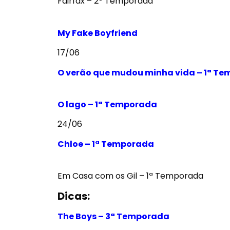
Fairfax – 2ª Temporada
My Fake Boyfriend
17/06
O verão que mudou minha vida – 1ª T
O lago – 1ª Temporada
24/06
Chloe – 1ª Temporada
Em Casa com os Gil – 1ª Temporada
Dicas:
The Boys – 3ª Temporada