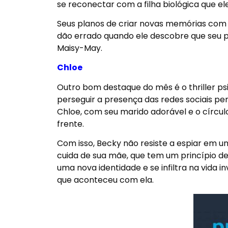
se reconectar com a filha biológica que e
Seus planos de criar novas memórias com sua
dão errado quando ele descobre que seu pa
Maisy-May.
Chloe
Outro bom destaque do mês é o thriller p
perseguir a presença das redes sociais pe
Chloe, com seu marido adorável e o círc
frente.
Com isso, Becky não resiste a espiar em
cuida de sua mãe, que tem um princípio 
uma nova identidade e se infiltra na vida 
que aconteceu com ela.