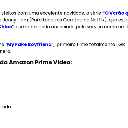
isfeitos com uma excelente novidade, a série
“O Verão 
 de Jenny Ham (Para todos os Garotos, da Netflix), que estr
Chloe
”, que vem sendo anunciada pelo serviço como um th
me “
My Fake Boyfriend
”,
primeiro filme totalmente LGB
nero.
da Amazon Prime Video:
orada