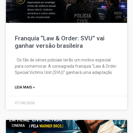
Franquia “Law & Order: SVU” vai
ganhar versão brasileira
Os fãs de séries policiais terão um motivo especial
para comemorar. A consagrada franquia “Law & Order:
Special Victims Unit (SVU)” ganhará uma adaptação
LEIA MAIS »
07/08/2026
CINEMA