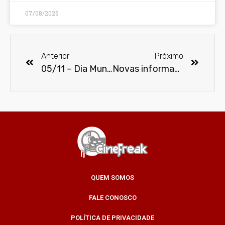
07/08/2026
Anterior
Próximo
05/11 – Dia Mundial do Cinema
Novas informações sobre o Coringa e a morte do Robin no SnyderCut
QUEM SOMOS
FALE CONOSCO
POLÍTICA DE PRIVACIDADE