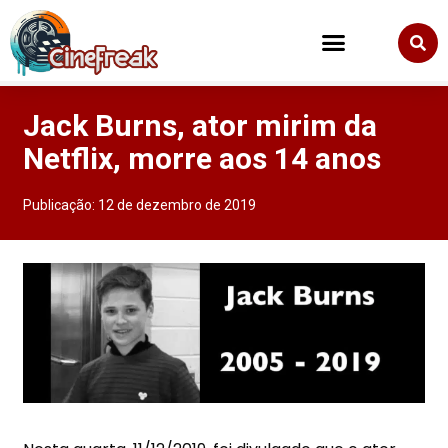
Jack Burns, ator mirim da
Netflix, morre aos 14 anos
Publicação:
12 de dezembro de 2019