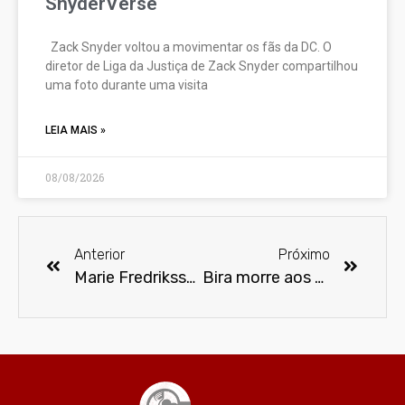
SnyderVerse
Zack Snyder voltou a movimentar os fãs da DC. O
diretor de Liga da Justiça de Zack Snyder compartilhou
uma foto durante uma visita
LEIA MAIS »
08/08/2026
Anterior
Próximo
Marie Fredriksson, vocalista do Roxette, morre aos 61 anos
Bira morre aos 85 anos