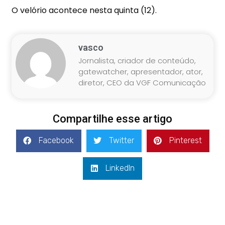
O velório acontece nesta quinta (12).
vasco
Jornalista, criador de conteúdo,
gatewatcher, apresentador, ator,
diretor, CEO da VGF Comunicação
Compartilhe esse artigo
Facebook
Twitter
Pinterest
LinkedIn