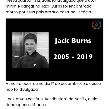
Nesta quarta, 11/12/2019, foi divulgado que o ator
mirim e dançarino Jack Burns foi encontrado
morto por seus pais em sua casa, na Escócia.
A morte ocorreu no dia 1° de dezembro, e a causa
não foi divulgada.
Jack atuou na série ‘Retribution’, da Netflix, e ele
tinha apenas 14 anos.