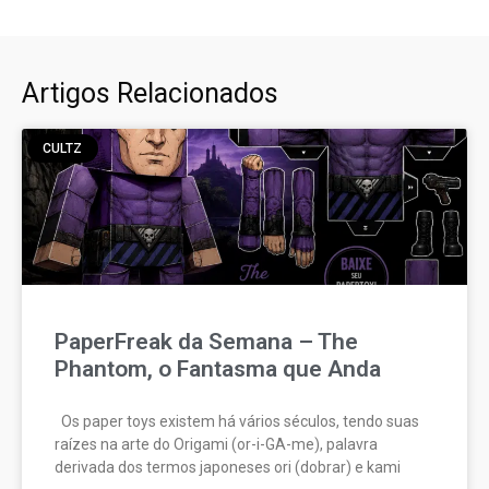
Artigos Relacionados
CULTZ
PaperFreak da Semana – The
Phantom, o Fantasma que Anda
Os paper toys existem há vários séculos, tendo suas
raízes na arte do Origami (or-i-GA-me), palavra
derivada dos termos japoneses ori (dobrar) e kami