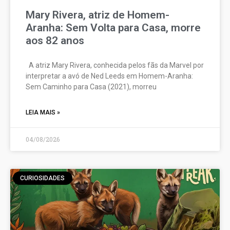
Mary Rivera, atriz de Homem-
Aranha: Sem Volta para Casa, morre
aos 82 anos
A atriz Mary Rivera, conhecida pelos fãs da Marvel por
interpretar a avó de Ned Leeds em Homem-Aranha:
Sem Caminho para Casa (2021), morreu
LEIA MAIS »
04/08/2026
CURIOSIDADES