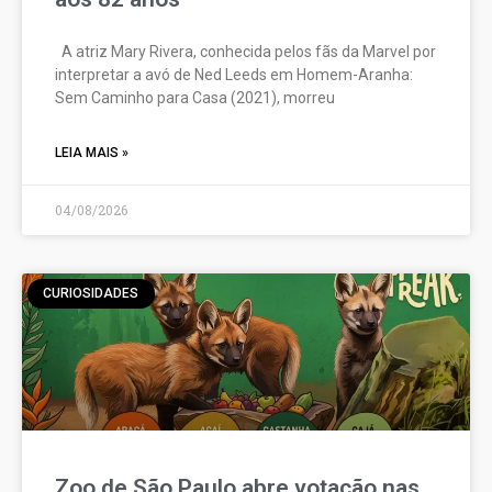
A atriz Mary Rivera, conhecida pelos fãs da Marvel por
interpretar a avó de Ned Leeds em Homem-Aranha:
Sem Caminho para Casa (2021), morreu
LEIA MAIS »
04/08/2026
CURIOSIDADES
Zoo de São Paulo abre votação nas