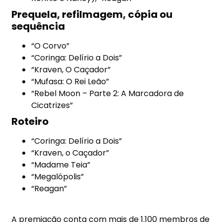
Prequela, refilmagem, cópia ou
sequência
“O Corvo”
“Coringa: Delírio a Dois”
“Kraven, O Caçador”
“Mufasa: O Rei Leão”
“Rebel Moon – Parte 2: A Marcadora de
Cicatrizes”
Roteiro
“Coringa: Delírio a Dois”
“Kraven, o Caçador”
“Madame Teia”
“Megalópolis”
“Reagan”
A premiação conta com mais de 1.100 membros de