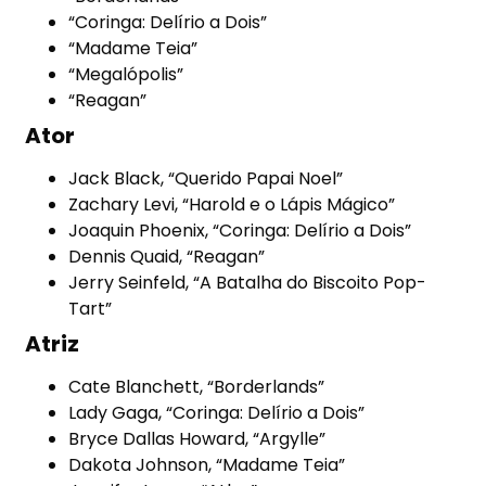
“Coringa: Delírio a Dois”
“Madame Teia”
“Megalópolis”
“Reagan”
Ator
Jack Black, “Querido Papai Noel”
Zachary Levi, “Harold e o Lápis Mágico”
Joaquin Phoenix, “Coringa: Delírio a Dois”
Dennis Quaid, “Reagan”
Jerry Seinfeld, “A Batalha do Biscoito Pop-
Tart”
Atriz
Cate Blanchett, “Borderlands”
Lady Gaga, “Coringa: Delírio a Dois”
Bryce Dallas Howard, “Argylle”
Dakota Johnson, “Madame Teia”