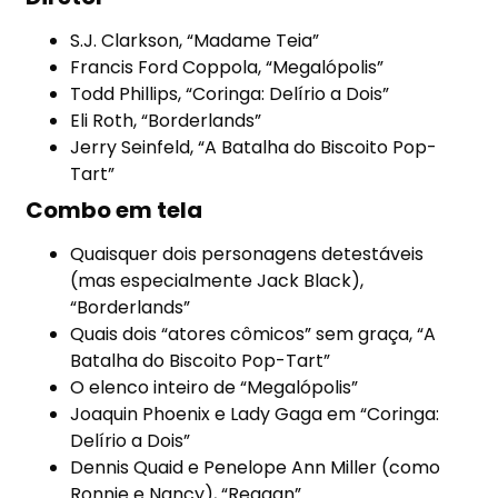
S.J. Clarkson, “Madame Teia”
Francis Ford Coppola, “Megalópolis”
Todd Phillips, “Coringa: Delírio a Dois”
Eli Roth, “Borderlands”
Jerry Seinfeld, “A Batalha do Biscoito Pop-
Tart”
Combo em tela
Quaisquer dois personagens detestáveis
(mas especialmente Jack Black),
“Borderlands”
Quais dois “atores cômicos” sem graça, “A
Batalha do Biscoito Pop-Tart”
O elenco inteiro de “Megalópolis”
Joaquin Phoenix e Lady Gaga em “Coringa:
Delírio a Dois”
Dennis Quaid e Penelope Ann Miller (como
Ronnie e Nancy), “Reagan”