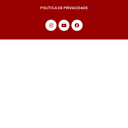
POLÍTICA DE PRIVACIDADE