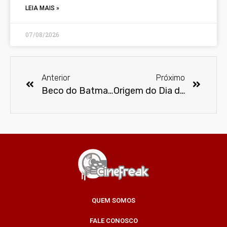
LEIA MAIS »
07/08/2026
Anterior
Próximo
Beco do Batman, em São Paulo, ganha mural deslumbrante com personagens de Coringa: Delírio a Dois
Origem do Dia do Professor – A história por trás do 15 de outubro
QUEM SOMOS
FALE CONOSCO