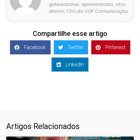
gatewatcher, apresentador, ator,
diretor, CEO da VGF Comunicação
Compartilhe esse artigo
Facebook
Twitter
Pinterest
LinkedIn
Artigos Relacionados