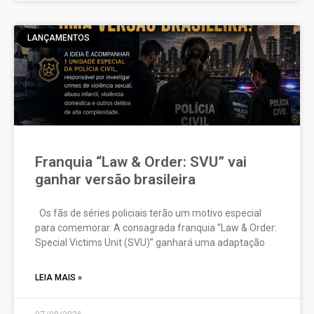
LANÇAMENTOS
Franquia “Law & Order: SVU” vai
ganhar versão brasileira
Os fãs de séries policiais terão um motivo especial
para comemorar. A consagrada franquia “Law & Order:
Special Victims Unit (SVU)” ganhará uma adaptação
LEIA MAIS »