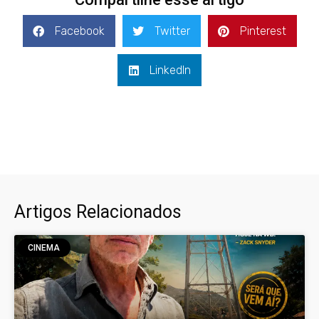
Facebook
Twitter
Pinterest
LinkedIn
Artigos Relacionados
CINEMA