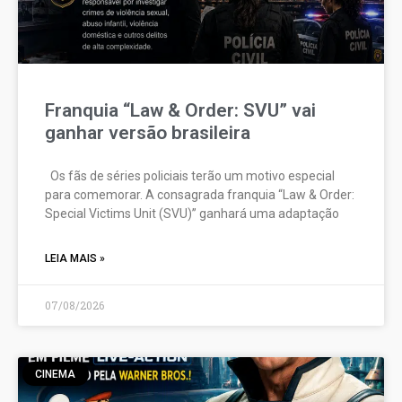
Franquia “Law & Order: SVU” vai
ganhar versão brasileira
Os fãs de séries policiais terão um motivo especial
para comemorar. A consagrada franquia “Law & Order:
Special Victims Unit (SVU)” ganhará uma adaptação
LEIA MAIS »
07/08/2026
CINEMA