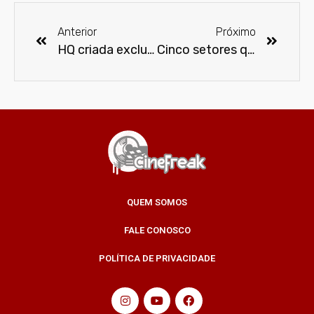
Anterior
Próximo
HQ criada exclusivamente por mulheres traz heroínas como personagens principais
Cinco setores que apostam em clubes de assinatura
QUEM SOMOS
FALE CONOSCO
POLÍTICA DE PRIVACIDADE