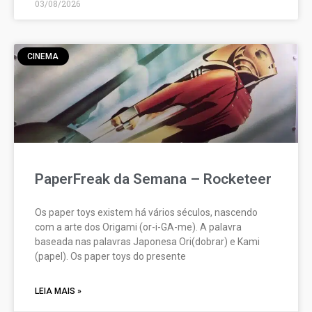
03/08/2026
CINEMA
PaperFreak da Semana – Rocketeer
Os paper toys existem há vários séculos, nascendo
com a arte dos Origami (or-i-GA-me). A palavra
baseada nas palavras Japonesa Ori(dobrar) e Kami
(papel). Os paper toys do presente
LEIA MAIS »