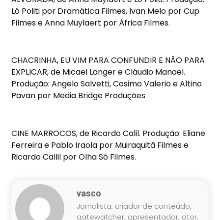
Lô Politi por Dramática Filmes, Ivan Melo por Cup
Filmes e Anna Muylaert por África Filmes.
CHACRINHA, EU VIM PARA CONFUNDIR E NÃO PARA
EXPLICAR, de Micael Langer e Cláudio Manoel.
Produção: Angelo Salvetti, Cosimo Valerio e Altino
Pavan por Media Bridge Produções
CINE MARROCOS, de Ricardo Calil. Produção: Eliane
Ferreira e Pablo Iraola por Muiraquitã Filmes e
Ricardo Callil por Olha Só Filmes.
vasco
Jornalista, criador de conteúdo,
gatewatcher, apresentador, ator,