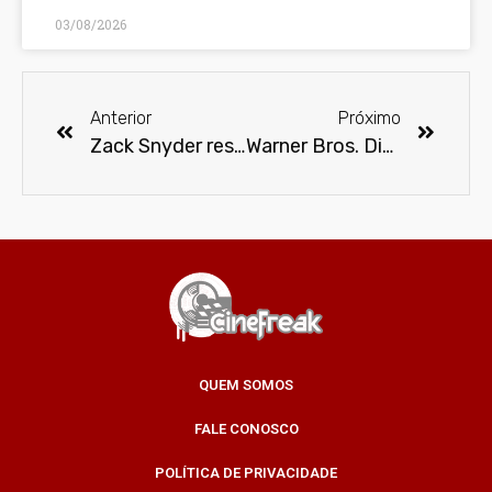
03/08/2026
Anterior
Próximo
Zack Snyder responde sobre o retorno de Ben Affleck como Batman
Warner Bros. Discovery confirma a criação do DC Studios
QUEM SOMOS
FALE CONOSCO
POLÍTICA DE PRIVACIDADE