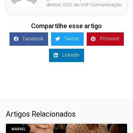
diretor, CEO da VGF Comunicação
Compartilhe esse artigo
Facebook
Twitter
Pinterest
LinkedIn
Artigos Relacionados
MARVEL