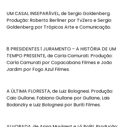
UM CASAL INSEPARÁVEL, de Sergio Goldenberg.
Produção: Roberto Berliner por TvZero e Sergio
Goldenberg por Trópicos Arte e Comunicação.
8 PRESIDENTES 1 JURAMENTO – A HISTÓRIA DE UM
TEMPO PRESENTE, de Carla Camurati. Produção:
Carla Camurati por Copacabana Filmes e João
Jardim por Fogo Azul Filmes.
A ÚLTIMA FLORESTA, de Luiz Bolognesi. Produção:
Caio Gullane; Fabiano Gullane por Gullane, Lais
Bodanzky e Luiz Bolognesi por Buriti Filmes.
ALVORADA, de Anna Muylaert e Lô Politi. Produção: