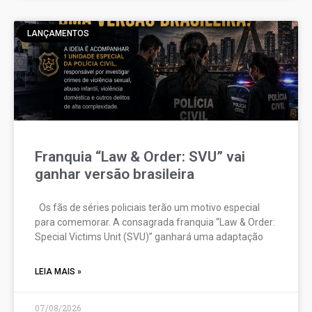
LANÇAMENTOS
Franquia “Law & Order: SVU” vai
ganhar versão brasileira
Os fãs de séries policiais terão um motivo especial
para comemorar. A consagrada franquia “Law & Order:
Special Victims Unit (SVU)” ganhará uma adaptação
LEIA MAIS »
07/08/2026