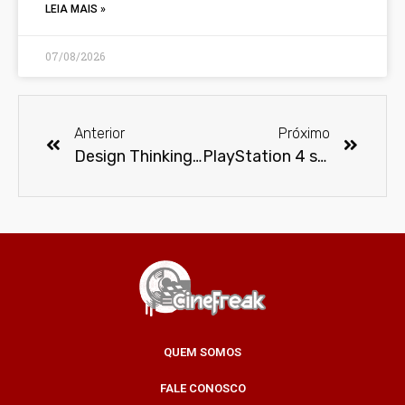
LEIA MAIS »
07/08/2026
Anterior
Próximo
Design Thinking e sua influência
PlayStation 4 será lançado em novembro de 2013 no Brasil
QUEM SOMOS
FALE CONOSCO