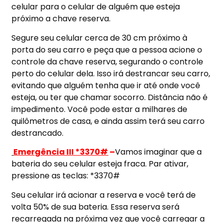
celular para o celular de alguém que esteja
próximo a chave reserva.
Segure seu celular cerca de 30 cm próximo à
porta do seu carro e peça que a pessoa acione o
controle da chave reserva, segurando o controle
perto do celular dela. Isso irá destrancar seu carro,
evitando que alguém tenha que ir até onde você
esteja, ou ter que chamar socorro. Distância não é
impedimento. Você pode estar a milhares de
quilômetros de casa, e ainda assim terá seu carro
destrancado.
Emergência III *3370#
–
Vamos imaginar que a
bateria do seu celular esteja fraca. Par ativar,
pressione as teclas: *3370#
Seu celular irá acionar a reserva e você terá de
volta 50% de sua bateria. Essa reserva será
recarregada na próxima vez que você carregar a