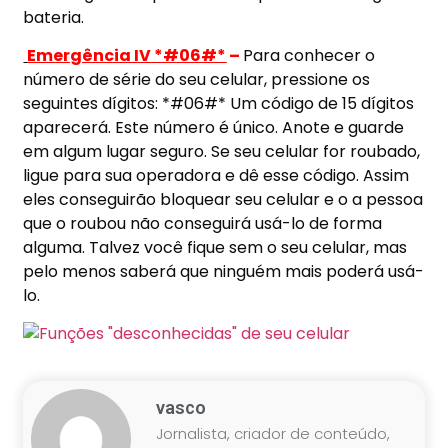
bateria.
Emergência IV *#06#*
–
Para conhecer o
número de série do seu celular, pressione os
seguintes dígitos: *#06#* Um código de 15 dígitos
aparecerá. Este número é único. Anote e guarde
em algum lugar seguro. Se seu celular for roubado,
ligue para sua operadora e dê esse código. Assim
eles conseguirão bloquear seu celular e o a pessoa
que o roubou não conseguirá usá-lo de forma
alguma. Talvez você fique sem o seu celular, mas
pelo menos saberá que ninguém mais poderá usá-
lo.
vasco
Jornalista, criador de conteúdo,