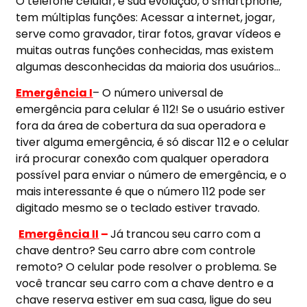
O telefone celular, e sua evolução, o smartphone,
tem múltiplas funções: Acessar a internet, jogar,
serve como gravador, tirar fotos, gravar vídeos e
muitas outras funções conhecidas, mas existem
algumas desconhecidas da maioria dos usuários…
Emergência I
– O número universal de
emergência para celular é 112! Se o usuário estiver
fora da área de cobertura da sua operadora e
tiver alguma emergência, é só discar 112 e o celular
irá procurar conexão com qualquer operadora
possível para enviar o número de emergência, e o
mais interessante é que o número 112 pode ser
digitado mesmo se o teclado estiver travado.
Emergência II
–
Já trancou seu carro com a
chave dentro? Seu carro abre com controle
remoto? O celular pode resolver o problema. Se
você trancar seu carro com a chave dentro e a
chave reserva estiver em sua casa, ligue do seu