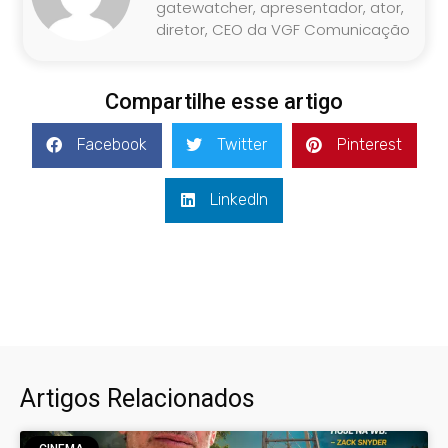
gatewatcher, apresentador, ator,
diretor, CEO da VGF Comunicação
Compartilhe esse artigo
Facebook
Twitter
Pinterest
LinkedIn
Artigos Relacionados