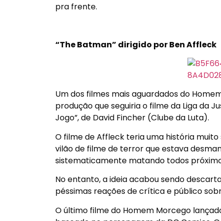
pra frente.
“The Batman” dirigido por Ben Affleck
Um dos filmes mais aguardados do Homem M
produção que seguiria o filme da Liga da J
Jogo”, de David Fincher (Clube da Luta).
O filme de Affleck teria uma história mu
vilão de filme de terror que estava desma
sistematicamente matando todos próximos 
No entanto, a ideia acabou sendo descart
péssimas reações de crítica e público sobre
O último filme do Homem Morcego lançado