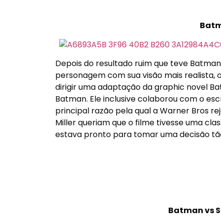
Batm
Depois do resultado ruim que teve Batman 
personagem com sua visão mais realista, 
dirigir uma adaptação da graphic novel B
Batman. Ele inclusive colaborou com o escri
principal razão pela qual a Warner Bros re
Miller queriam que o filme tivesse uma cla
estava pronto para tomar uma decisão tão
Batman vs S