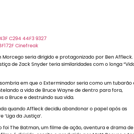
orcego seria dirigido e protagonizado por Ben Affleck.
ustiça de Zack Snyder teria similaridades com o longa “Vi
ito sombria em que o Exterminador seria como um tubarão
ntelando a vida de Bruce Wayne de dentro para fora,
a Bruce e destruindo sua vida.
ada quando Affleck decidiu abandonar o papel após as
 ‘Liga da Justiça‘.
 foi
The Batman, um filme de ação, aventura e drama de