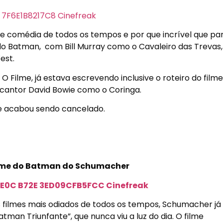
e comédia de todos os tempos e por que incrível que pa
do Batman,
com Bill Murray como o Cavaleiro das Trevas,
est.
 Filme, já estava escrevendo inclusive o roteiro do filme
e cantor David Bowie como o Coringa.
le acabou sendo cancelado.
ilme do Batman do Schumacher
 filmes mais odiados de todos os tempos, Schumacher já
tman Triunfante”, que nunca viu a luz do dia. O filme