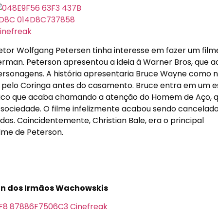
retor Wolfgang Petersen tinha interesse em fazer um fil
erman. Peterson apresentou a ideia à Warner Bros, que 
rsonagens. A história apresentaria Bruce Wayne como n
da pelo Coringa antes do casamento. Bruce entra em um 
ótico que acaba chamando a atenção do Homem de Aço, 
 sociedade. O filme infelizmente acabou sendo cancelado
as. Coincidentemente, Christian Bale, era o principal
lme de Peterson.
n dos Irmãos Wachowskis