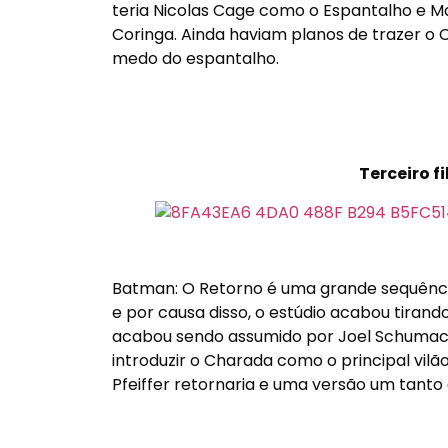
teria Nicolas Cage como o Espantalho e Ma
Coringa. Ainda haviam planos de trazer o 
medo do espantalho.
Terceiro 
Batman: O Retorno é uma grande sequência,
e por causa disso, o estúdio acabou tirand
acabou sendo assumido por Joel Schumacher
introduzir o Charada como o principal vil
Pfeiffer retornaria e uma versão um tanto