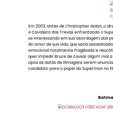
Em 2003, antes de Christopher Nolan, o di
o Cavaleiro das Trevas enfrentando o Sup
se interessando em sua abordagem dos pe
do amor de sua vida, que seria assassina
emocional totalmente fragilizado e neur
quer impedir Bruce de causar algum mal a
após as datas de filmagens serem anunciad
candidato para o papel do Superman no fi
Batma