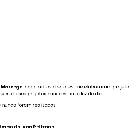
Morcego
, com muitos diretores que elaboraram projet
uns desses projetos nunca viram a luz do dia.
 nunca foram realizados
tman do Ivan Reitman