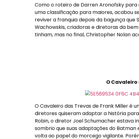
Como o roteiro de Darren Aronofsky para 
uma classificação para maiores, acabou s
reviver a franquia depois da bagunça que
Wachowskis, criadoras e diretoras da bem s
tinham, mas no final, Christopher Nolan a
O Cavaleiro
O Cavaleiro das Trevas de Frank Miller é 
diretores quiseram adaptar a história pa
Robin, o diretor Joel Schumacher estava 
sombrio que suas adaptações do Batman 
volta ao papel do morcego vigilante. Por