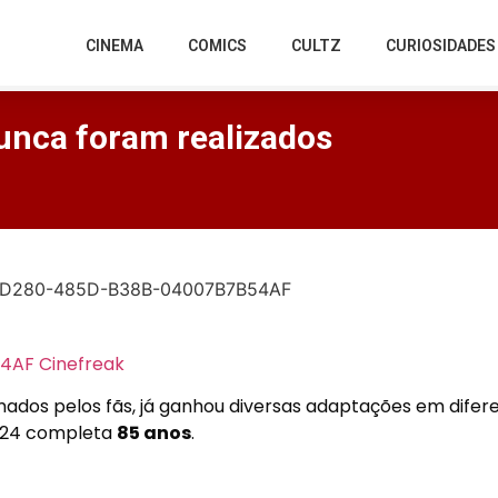
CINEMA
COMICS
CULTZ
CURIOSIDADES
unca foram realizados
dos pelos fãs, já ganhou diversas adaptações em difer
2024 completa
85 anos
.