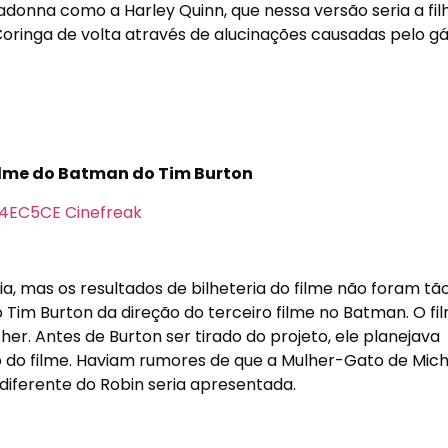
donna como a Harley Quinn, que nessa versão seria a fil
Coringa de volta através de alucinações causadas pelo g
filme do Batman do Tim Burton
 mas os resultados de bilheteria do filme não foram tão
o Tim Burton da direção do terceiro filme no Batman. O fi
. Antes de Burton ser tirado do projeto, ele planejava
ão do filme. Haviam rumores de que a Mulher-Gato de Mich
 diferente do Robin seria apresentada.