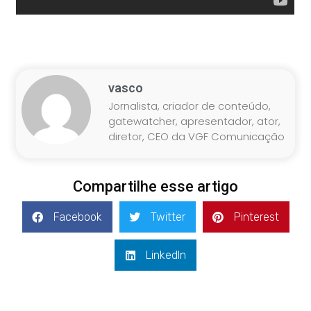
vasco
Jornalista, criador de conteúdo,
gatewatcher, apresentador, ator,
diretor, CEO da VGF Comunicação
Compartilhe esse artigo
Facebook
Twitter
Pinterest
LinkedIn