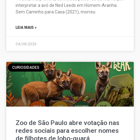
interpretar a avó de Ned Leeds em Homem-Aranha:
Sem Caminho para Casa (2021), morreu
LEIA MAIS »
04/08/2026
CURIOSIDADES
Zoo de São Paulo abre votação nas
redes sociais para escolher nomes
de filhotes de lobo-guará