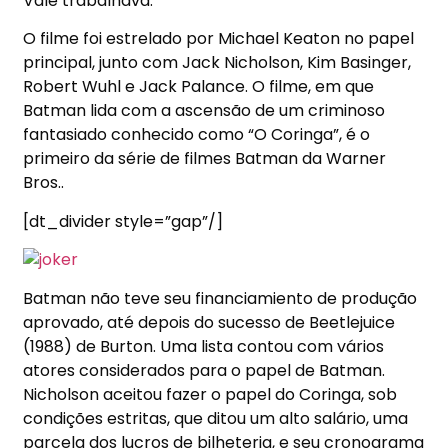
Vale trabalhava.
O filme foi estrelado por Michael Keaton no papel
principal, junto com Jack Nicholson, Kim Basinger,
Robert Wuhl e Jack Palance. O filme, em que
Batman lida com a ascensão de um criminoso
fantasiado conhecido como “O Coringa”, é o
primeiro da série de filmes Batman da Warner
Bros..
[dt_divider style=”gap”/]
Batman não teve seu financiamiento de produção
aprovado, até depois do sucesso de Beetlejuice
(1988) de Burton. Uma lista contou com vários
atores considerados para o papel de Batman.
Nicholson aceitou fazer o papel do Coringa, sob
condições estritas, que ditou um alto salário, uma
parcela dos lucros de bilheteria, e seu cronograma