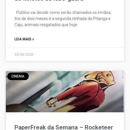
Público vai decidir como serão chamados os irmãos;
trio de dois meses é a segunda ninhada de Pitanga e
Caju, animais resgatados que hoje
LEIA MAIS »
03/08/2026
CINEMA
PaperFreak da Semana – Rocketeer