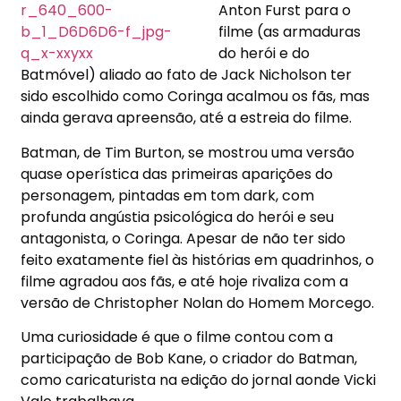
Anton Furst para o
filme (as armaduras
do herói e do
Batmóvel) aliado ao fato de Jack Nicholson ter
sido escolhido como Coringa acalmou os fãs, mas
ainda gerava apreensão, até a estreia do filme.
Batman, de Tim Burton, se mostrou uma versão
quase operística das primeiras aparições do
personagem, pintadas em tom dark, com
profunda angústia psicológica do herói e seu
antagonista, o Coringa. Apesar de não ter sido
feito exatamente fiel às histórias em quadrinhos, o
filme agradou aos fãs, e até hoje rivaliza com a
versão de Christopher Nolan do Homem Morcego.
Uma curiosidade é que o filme contou com a
participação de Bob Kane, o criador do Batman,
como caricaturista na edição do jornal aonde Vicki