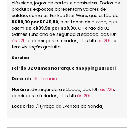
clássicos, jogos de cartas e camisetas. Todos os
produtos expostos apresentam valores de
saldão, como os Funkos Star Wars, que estão de
R$99,90 por R$49,90
, e os fones de ouvido, que
saem
de R$39,90 por R$9,90.
O Feirão da UZ
Games funciona de segunda a sábado, das 10h
às 22h
; e domingos e feriados, das 14h
às 20h
, e
tem visitação gratuita.
Serviço:
Feirão UZ Games no Parque Shopping Barueri
Data:
até
31 de maio
Horário:
de segunda a sábado, das 10h
às 22h
;
domingos e feriados, das 14h
às 20h
,
Local:
Piso L1 (Praça de Eventos do Sonda)