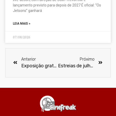
lançamento previsto para depois de 2027 É oficial: “Os
Jetsons” ganhará
LEIA MAIS »
07/08/2026
Anterior
Próximo
Exposição gratuita reúne bonecos em tamanho real dos Vingadores
Estreias de julho de 2019 na Netflix