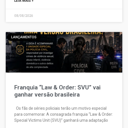
LEIA MAIS »
08/08/2026
LANÇAMENTOS
Franquia “Law & Order: SVU” vai
ganhar versão brasileira
Os fãs de séries policiais terão um motivo especial
para comemorar. A consagrada franquia “Law & Order:
Special Victims Unit (SVU)” ganhará uma adaptação