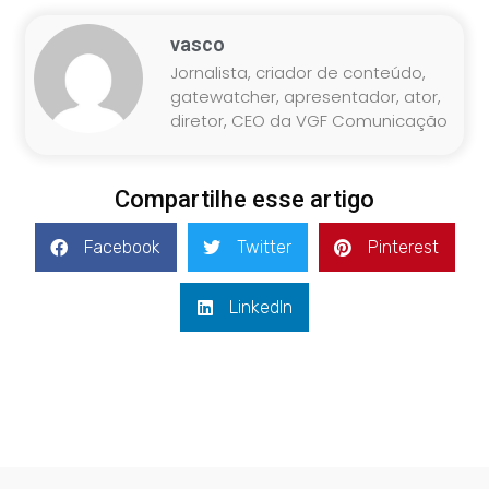
vasco
Jornalista, criador de conteúdo,
gatewatcher, apresentador, ator,
diretor, CEO da VGF Comunicação
Compartilhe esse artigo
Facebook
Twitter
Pinterest
LinkedIn