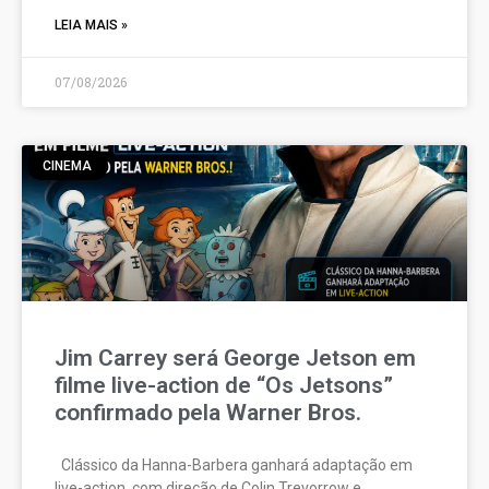
LEIA MAIS »
07/08/2026
CINEMA
Jim Carrey será George Jetson em
filme live-action de “Os Jetsons”
confirmado pela Warner Bros.
Clássico da Hanna-Barbera ganhará adaptação em
live-action, com direção de Colin Trevorrow e